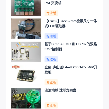
PoE交换机
专业版
【CW32】32x32mm极限尺寸一体
式FOC驱动器
标准版
基于Simple FOC 和 ESP32的双路
FOC控制器
标准版
立创·庐山派Lite-K230D-CanMV开
发板
专业版
流浪地球 球形方向盘
专业版