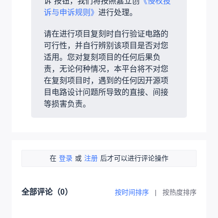
诉”按钮，我们将按照嘉立创
《侵权投
诉与申诉规则》
进行处理。
请在进行项目复刻时自行验证电路的
可行性，并自行辨别该项目是否对您
适用。您对复刻项目的任何后果负
责，无论何种情况，本平台将不对您
在复刻项目时，遇到的任何因开源项
目电路设计问题所导致的直接、间接
等损害负责。
在
登录
或
注册
后才可以进行评论操作
全部评论（
0
）
按时间排序
|
按热度排序