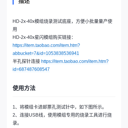
描述
HD-2x-40x模组烧录测试底座，方便小批量量产使
用
HD-2x-40x星闪模组购买链接：
https://item.taobao.com/item.htm?
abbucket=7&id=1053838536941
半孔探针连接
https://item.taobao.com/item.htm?
id=687487608547
使用方法
1、将模组卡进邮票孔测试针中，如下图所示。
2、连接USB线，使用模组专用的烧录工具进行烧
录。