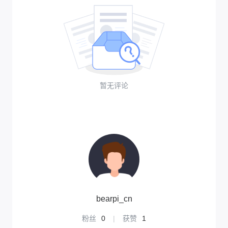
暂无评论
bearpi_cn
粉丝
0
|
获赞
1