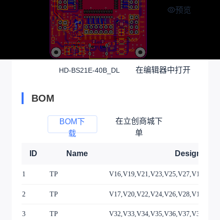
预览
在编辑器中打开
HD-BS21E-40B_DL
BOM
在立创商城下
BOM下
单
载
ID
Name
Designator
1
TP
V16,V19,V21,V23,V25,V27,V12,V14,
2
TP
V17,V20,V22,V24,V26,V28,V15,V18,
3
TP
V32,V33,V34,V35,V36,V37,V31,V38