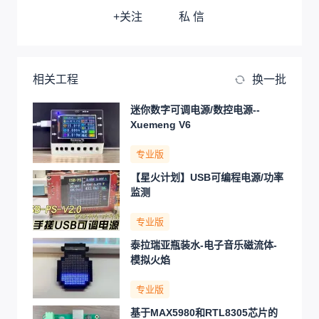
+关注
私 信
相关工程
换一批
迷你数字可调电源/数控电源--
Xuemeng V6
专业版
【星火计划】USB可编程电源/功率
监测
专业版
泰拉瑞亚瓶装水-电子音乐磁流体-
模拟火焰
专业版
基于MAX5980和RTL8305芯片的