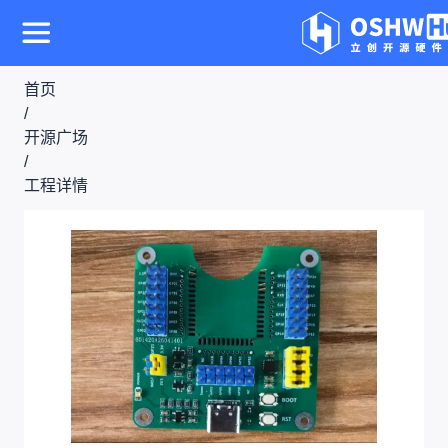
首页
/
开源广场
/
工程详情