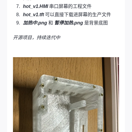
hot_v1.HMI
串口屏幕的工程文件
hot_v1.tft
可以直接下载进屏幕的生产文件
加热中.png
和
暂停加热.png
是背景底图
开源项目，持续迭代中