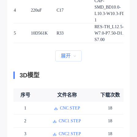
CAP-
SMD_BD10.0-
4
220uF
C17
1
L10.3-W10.3-FD-
1
RES-TH_L12.5-
5
10D561K
R33
W7.0-P7.50-D1.2-
1
S7.00
展开
3D模型
序号
文件名称
下载次数
1
CNC.STEP
18
2
CNC1.STEP
18
3
CNC2.STEP
18