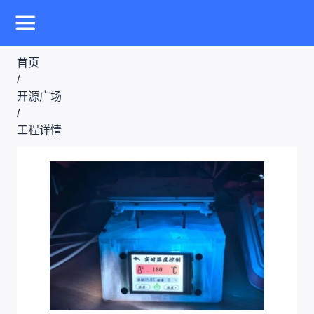
首页
/
开源广场
/
工程详情