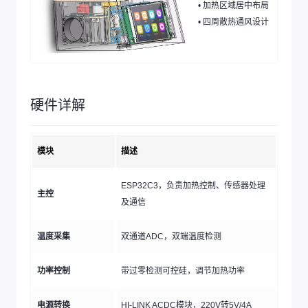
• 加热区域居中布局
• 四周散热通风设计
硬件详解
模块
描述
ESP32C3，负责加热控制、传感器处理
主控
及通信
温度采集
双通道ADC，双端温度检测
功率控制
带过零检测可控硅，调节加热功率
电源转换
HI-LINK ACDC模块，220V转5V/4A