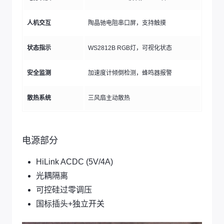
人机交互
陶晶驰电阻串口屏，支持触摸
状态指示
WS2812B RGB灯，可视化状态
安全监测
加速度计倾倒检测，蜂鸣器报警
散热系统
三风扇主动散热
电源部分
HiLink ACDC (5V/4A)
光耦隔离
可控硅过零调压
国标插头+独立开关