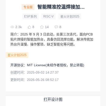
智能精准控温焊接加热台
专业版
ESP系列
RISC-V
星火计划2025
2.3k
8
14
8
简介：
2025 年 9 月 3 日启动，处第三次迭代，面向PCB
贴片焊接的智能加热台，具备仿回流焊功能。解决传统加
热台升温慢、操作繁琐、缺乏智能化等问题。
星火计划2025
开源协议
：
MIT License
(未经作者授权，禁止转载)
创建时间：
2025-09-02 14:27:37
更新时间：
2026-05-26 08:52:17
打开设计图