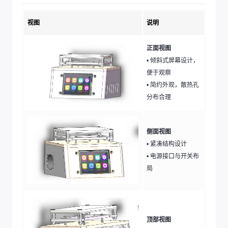
视图
说明
正面视图
• 倾斜式屏幕设计，
便于观察
• 简约外观，散热孔
分布合理
侧面视图
• 紧凑结构设计
• 电源接口与开关布
局
顶部视图