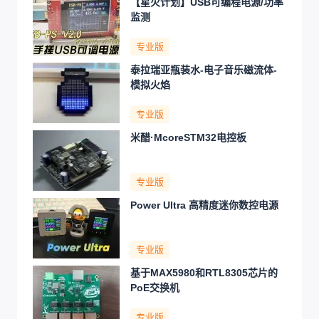
【星火计划】USB可编程电源/功率
监测
专业版
泰拉瑞亚瓶装水-电子音乐磁流体-
模拟火焰
专业版
米醋·McoreSTM32电控板
专业版
Power Ultra 高精度迷你数控电源
专业版
基于MAX5980和RTL8305芯片的
PoE交换机
专业版