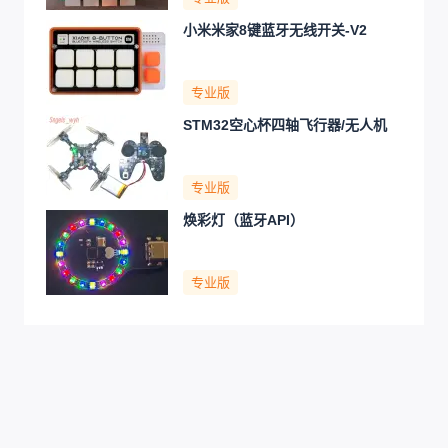
小米米家8键蓝牙无线开关-V2
专业版
STM32空心杯四轴飞行器/无人机
专业版
焕彩灯（蓝牙API）
专业版