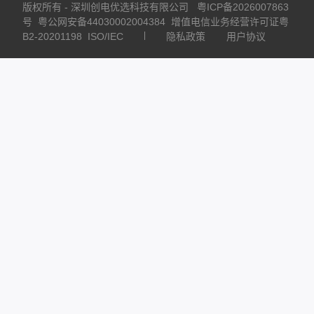
版权所有 - 深圳创电优选科技有限公司
粤ICP备2026007863
号
粤公网安备44030002004384
增值电信业务经营许可证粤
B2-20201198
ISO/IEC
隐私政策
用户协议