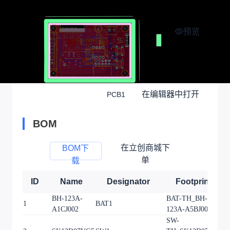
预览
在编辑器中打开
PCB1
BOM
在立创商城下
BOM下
单
载
ID
Name
Designator
Footprint
BH-123A-
BAT-TH_BH-
1
BAT1
1
A1CJ002
123A-A5BJ002
SW-