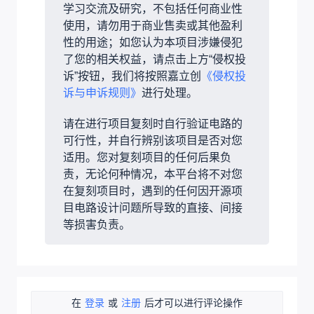
学习交流及研究，不包括任何商业性
使用，请勿用于商业售卖或其他盈利
性的用途；如您认为本项目涉嫌侵犯
了您的相关权益，请点击上方“侵权投
诉”按钮，我们将按照嘉立创
《侵权投
诉与申诉规则》
进行处理。
请在进行项目复刻时自行验证电路的
可行性，并自行辨别该项目是否对您
适用。您对复刻项目的任何后果负
责，无论何种情况，本平台将不对您
在复刻项目时，遇到的任何因开源项
目电路设计问题所导致的直接、间接
等损害负责。
在
登录
或
注册
后才可以进行评论操作