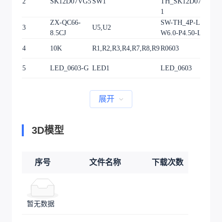
2
SK12D07VG5
SW1
TH_SK12D07VG5-
1
1
ZX-QC66-
SW-TH_4P-L6.0-
3
U5,U2
2
8.5CJ
W6.0-P4.50-LS6.3
4
10K
R1,R2,R3,R4,R7,R8,R9
R0603
7
5
LED_0603-G
LED1
LED_0603
1
展开
3D模型
序号
文件名称
下载次数
暂无数据