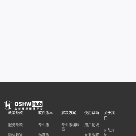
政策条款
软件版本
解决方案
使用帮助
关于我
们
服务条款
专业版
专业版编辑
用户论坛
器
团队介
隐私政策
标准版
专业版教
绍