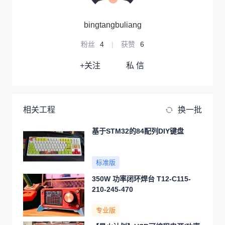
bingtangbuliang
粉丝
4
|
获赞
6
+关注
私 信
相关工程
换一批
基于STM32的84配列DIY键盘
标准版
350W 功率闭环焊台 T12-C115-
210-245-470
专业版