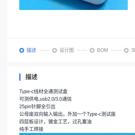
描述
设计图
BOM
描述
Type-c线材全通测试盒
可测供电,usb2.0/3.0通信
25pin针脚全引出
公母座双向输入输出，外加一个Type-c测试座
四层板设计，镀金工艺，过孔塞油
纯手工焊接