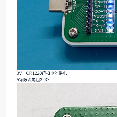
3V，CR1220纽扣电池供电
5颗限流电阻3.9Ω