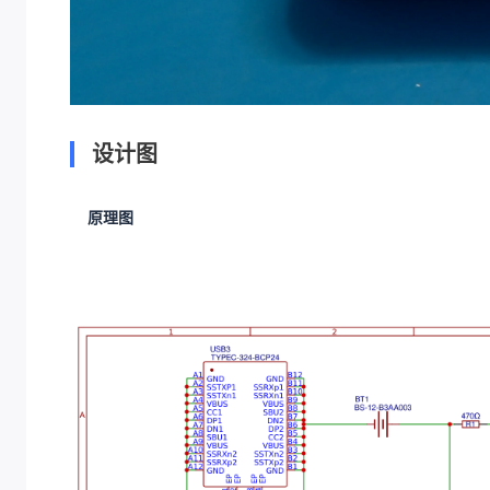
设计图
原理图