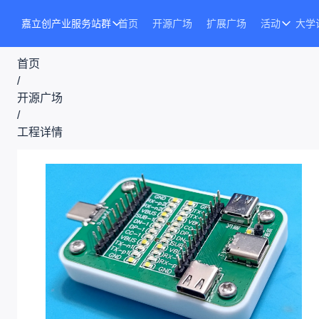
嘉立创产业服务站群
首页
开源广场
扩展广场
活动
大学
首页
/
开源广场
/
工程详情