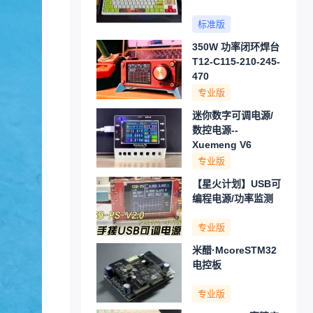
标准版
350W 功率闭环焊台
T12-C115-210-245-
470
专业版
迷你数字可调电源/
数控电源--
Xuemeng V6
专业版
【星火计划】USB可
编程电源/功率监测
专业版
米醋·McoreSTM32
电控板
专业版