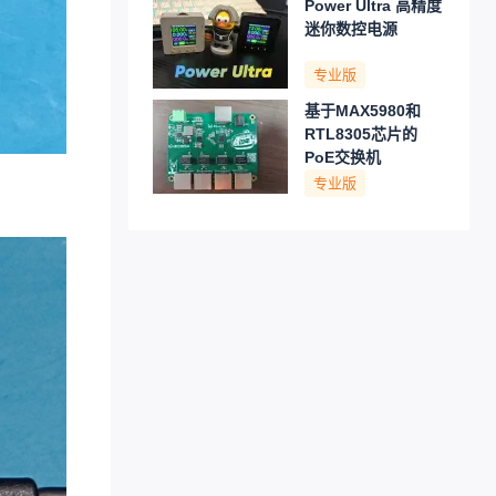
Power Ultra 高精度
迷你数控电源
专业版
基于MAX5980和
RTL8305芯片的
PoE交换机
专业版