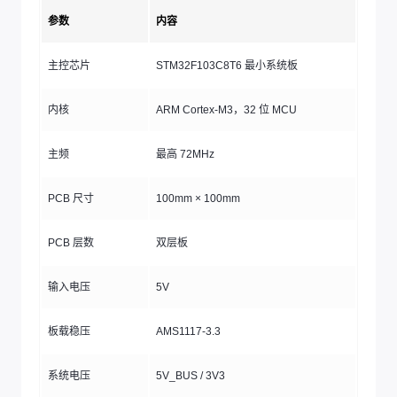
参数
内容
主控芯片
STM32F103C8T6 最小系统板
内核
ARM Cortex-M3，32 位 MCU
主频
最高 72MHz
PCB 尺寸
100mm × 100mm
PCB 层数
双层板
输入电压
5V
板载稳压
AMS1117-3.3
系统电压
5V_BUS / 3V3