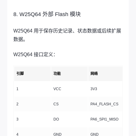
8. W25Q64 外部 Flash 模块
W25Q64 用于保存历史记录、状态数据或后续扩展
数据。
W25Q64 接口定义：
引脚
功能
网络
1
VCC
3V3
2
CS
PA4_FLASH_CS
3
DO
PA6_SPI1_MISO
4
GND
GND