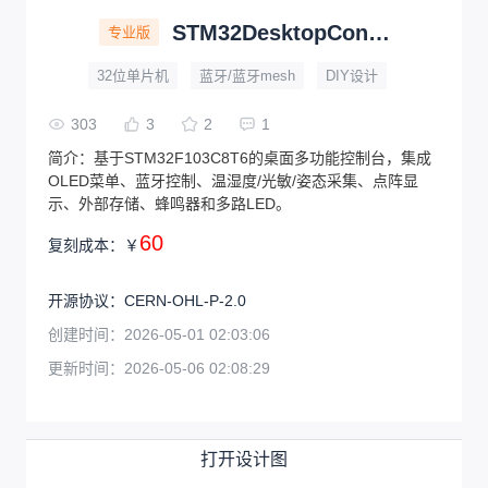
STM32DesktopConsoleV1.5桌面多功能控制台
专业版
32位单片机
蓝牙/蓝牙mesh
DIY设计
303
3
2
1
简介：
基于STM32F103C8T6的桌面多功能控制台，集成
OLED菜单、蓝牙控制、温湿度/光敏/姿态采集、点阵显
示、外部存储、蜂鸣器和多路LED。
60
复刻成本：
￥
开源协议
：
CERN-OHL-P-2.0
创建时间：
2026-05-01 02:03:06
更新时间：
2026-05-06 02:08:29
打开设计图