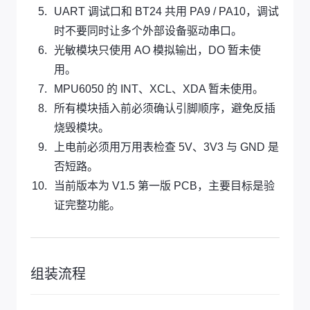
UART 调试口和 BT24 共用 PA9 / PA10，调试
时不要同时让多个外部设备驱动串口。
光敏模块只使用 AO 模拟输出，DO 暂未使
用。
MPU6050 的 INT、XCL、XDA 暂未使用。
所有模块插入前必须确认引脚顺序，避免反插
烧毁模块。
上电前必须用万用表检查 5V、3V3 与 GND 是
否短路。
当前版本为 V1.5 第一版 PCB，主要目标是验
证完整功能。
组装流程