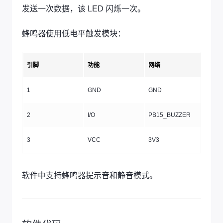
发送一次数据，该 LED 闪烁一次。
蜂鸣器使用低电平触发模块：
引脚
功能
网络
1
GND
GND
2
I/O
PB15_BUZZER
3
VCC
3V3
软件中支持蜂鸣器提示音和静音模式。