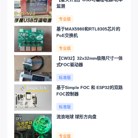
监测
专业版
基于MAX5980和RTL8305芯片的
PoE交换机
专业版
【CW32】32x32mm极限尺寸一体
式FOC驱动器
标准版
基于Simple FOC 和 ESP32的双路
FOC控制器
标准版
流浪地球 球形方向盘
专业版