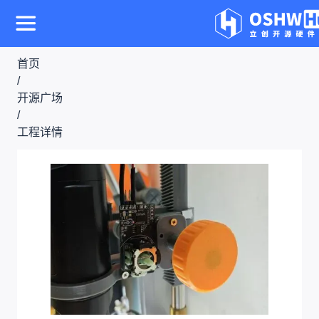
首页
/
开源广场
/
工程详情