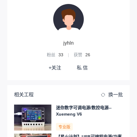
jyhln
粉丝
33
|
获赞
26
+关注
私 信
相关工程
换一批
迷你数字可调电源/数控电源--
Xuemeng V6
专业版
【星火计划】USB可编程电源/功率