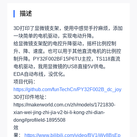
描述
3D打印了显微镜支架，使用中感觉手拧麻烦，添加
一块简单的电机驱动，实现电动升降。
给显微镜支架配的电控升降驱动，摇杆比例控制
升、降、速度。也可以用于其他直流电机的比例控
制升降。PY32F002BF15P6TU主控，TS118直流
电机驱动，我用显微镜的USB直接5V供电。
EDA自动布线，没优化。
项目代码：
https://github.com/funTechCn/PY32F002B_dc_joy
3D打印件地址：
https://makerworld.com.cn/zh/models/1721830-
xian-wei-jing-zhi-jia-v2-bi-li-kong-zhi-dian-
dong#profileId-1895508
效
果：
https://www.bilibili.com/video/BV1jWy8BsEp