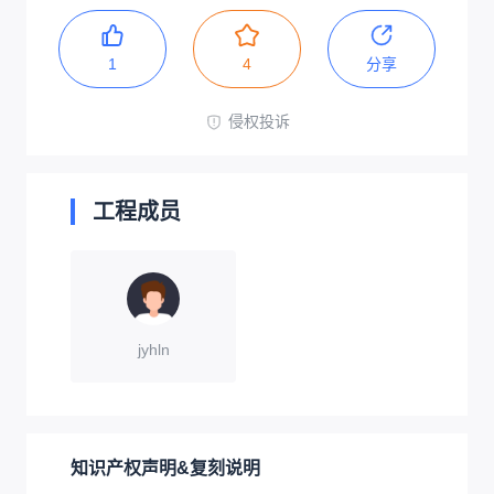
1
4
分享
侵权投诉
工程成员
jyhln
知识产权声明&复刻说明