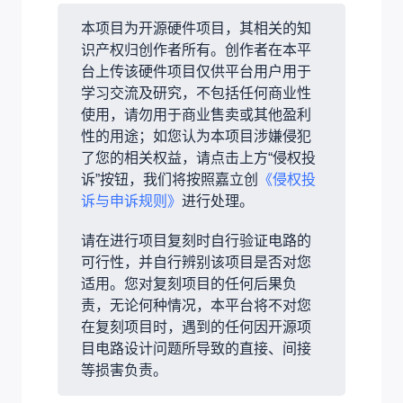
本项目为开源硬件项目，其相关的知
识产权归创作者所有。创作者在本平
台上传该硬件项目仅供平台用户用于
学习交流及研究，不包括任何商业性
使用，请勿用于商业售卖或其他盈利
性的用途；如您认为本项目涉嫌侵犯
了您的相关权益，请点击上方“侵权投
诉”按钮，我们将按照嘉立创
《侵权投
诉与申诉规则》
进行处理。
请在进行项目复刻时自行验证电路的
可行性，并自行辨别该项目是否对您
适用。您对复刻项目的任何后果负
责，无论何种情况，本平台将不对您
在复刻项目时，遇到的任何因开源项
目电路设计问题所导致的直接、间接
等损害负责。