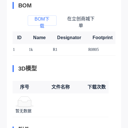
BOM
在立创商城下
BOM下
单
载
ID
Name
Designator
Footprint
Q
1
1k
R1
R0805
1
3D模型
序号
文件名称
下载次数
暂无数据