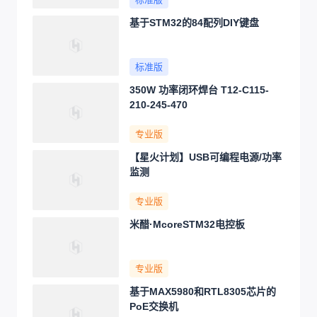
基于STM32的84配列DIY键盘
标准版
350W 功率闭环焊台 T12-C115-
210-245-470
专业版
【星火计划】USB可编程电源/功率
监测
专业版
米醋·McoreSTM32电控板
专业版
基于MAX5980和RTL8305芯片的
PoE交换机