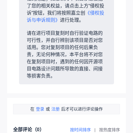
了您的相关权益，请点击上方“侵权投
诉”按钮，我们将按照嘉立创
《侵权投
诉与申诉规则》
进行处理。
请在进行项目复刻时自行验证电路的
可行性，并自行辨别该项目是否对您
适用。您对复刻项目的任何后果负
责，无论何种情况，本平台将不对您
在复刻项目时，遇到的任何因开源项
目电路设计问题所导致的直接、间接
等损害负责。
在
登录
或
注册
后才可以进行评论操作
全部评论（
0
）
按时间排序
|
按热度排序