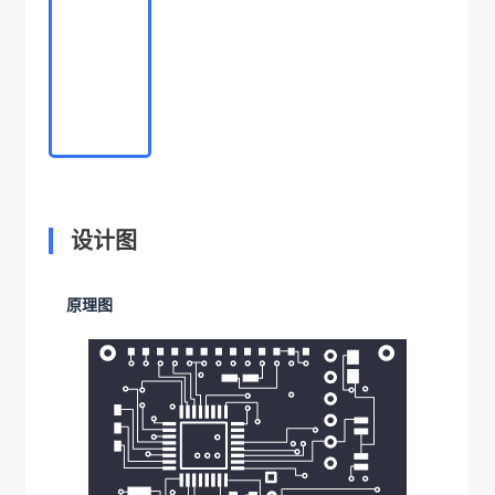
设计图
原理图