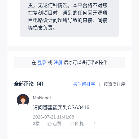
责，无论何种情况，本平台将不对您
在复刻项目时，遇到的任何因开源项
目电路设计问题所导致的直接、间接
等损害负责。
在
登录
或
注册
后才可以进行评论操作
全部评论（
4
）
按时间排序
|
按热度排序
MaNongL
请问哪里能买到CSA3416
2026-07-21 11:41:08
3
楼
点赞
回复