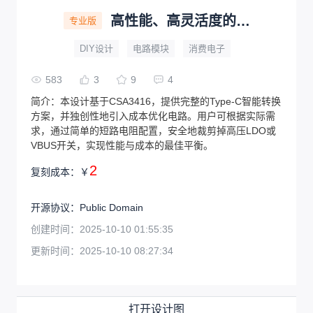
高性能、高灵活度的A公头转C母座智能转换方案
专业版
DIY设计
电路模块
消费电子
583
3
9
4
简介：
本设计基于CSA3416，提供完整的Type-C智能转换
方案，并独创性地引入成本优化电路。用户可根据实际需
求，通过简单的短路电阻配置，安全地裁剪掉高压LDO或
VBUS开关，实现性能与成本的最佳平衡。
2
复刻成本：
￥
开源协议
：
Public Domain
创建时间：
2025-10-10 01:55:35
更新时间：
2025-10-10 08:27:34
打开设计图