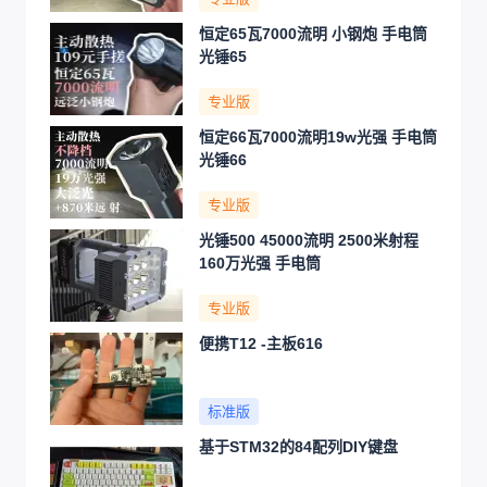
恒定65瓦7000流明 小钢炮 手电筒
光锤65
专业版
恒定66瓦7000流明19w光强 手电筒
光锤66
专业版
光锤500 45000流明 2500米射程
160万光强 手电筒
专业版
便携T12 -主板616
标准版
基于STM32的84配列DIY键盘