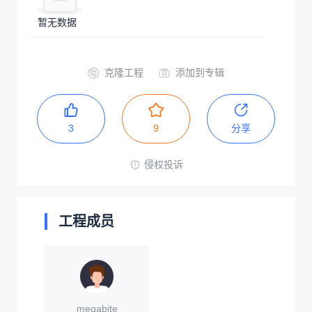
暂无数据
克隆工程
添加到专辑
3
9
分享
侵权投诉
工程成员
megabite