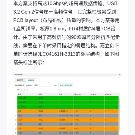
本方案支持高达10Gbps的超高速数据传输。USB
3.2 Gen 2信号属于高频信号，其完整性极易受到
PCB layout（布局布线）质量的影响。本方案采用
1盎司铜厚，板厚0.8mm，FR4材质的4层PCB设
计。由于采用了高频信号的90欧姆差分阻抗匹配走
线，需要在下单时采用指定的叠层结构。嘉立创下
单时请选择JLC04161H-3313的叠层结构，如下图
箭头标注所示：