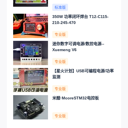
标准版
350W 功率闭环焊台 T12-C115-
210-245-470
专业版
迷你数字可调电源/数控电源--
Xuemeng V6
专业版
【星火计划】USB可编程电源/功率
监测
专业版
米醋·McoreSTM32电控板
专业版