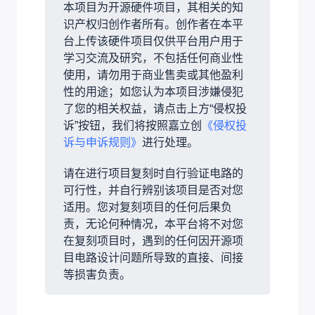
本项目为开源硬件项目，其相关的知
识产权归创作者所有。创作者在本平
台上传该硬件项目仅供平台用户用于
学习交流及研究，不包括任何商业性
使用，请勿用于商业售卖或其他盈利
性的用途；如您认为本项目涉嫌侵犯
了您的相关权益，请点击上方“侵权投
诉”按钮，我们将按照嘉立创
《侵权投
诉与申诉规则》
进行处理。
请在进行项目复刻时自行验证电路的
可行性，并自行辨别该项目是否对您
适用。您对复刻项目的任何后果负
责，无论何种情况，本平台将不对您
在复刻项目时，遇到的任何因开源项
目电路设计问题所导致的直接、间接
等损害负责。