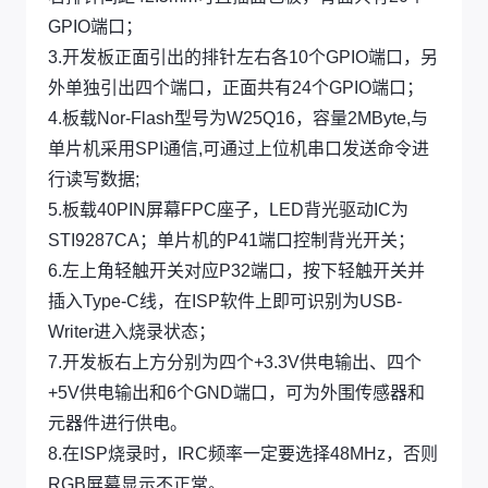
GPIO端口；
3.开发板正面引出的排针左右各10个GPIO端口，另
外单独引出四个端口，正面共有24个GPIO端口；
4.板载Nor-Flash型号为W25Q16，容量2MByte,与
单片机采用SPI通信,可通过上位机串口发送命令进
行读写数据;
5.板载40PIN屏幕FPC座子，LED背光驱动IC为
STI9287CA；单片机的P41端口控制背光开关；
6.左上角轻触开关对应P32端口，按下轻触开关并
插入Type-C线，在ISP软件上即可识别为USB-
Writer进入烧录状态；
7.开发板右上方分别为四个+3.3V供电输出、四个
+5V供电输出和6个GND端口，可为外围传感器和
元器件进行供电。
8.在ISP烧录时，IRC频率一定要选择48MHz，否则
RGB屏幕显示不正常。