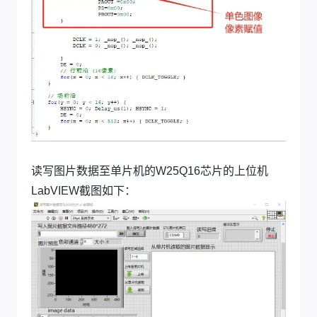
读写图片数据至单片机的W25Q16芯片的上位机
LabVIEW截图如下：