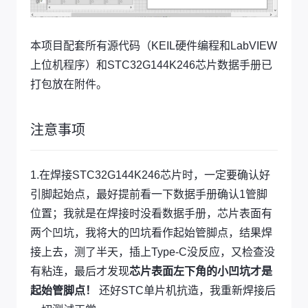
本项目配套所有源代码（KEIL硬件编程和LabVIEW
上位机程序）和STC32G144K246芯片数据手册已
打包放在附件。
注意事项
1.在焊接STC32G144K246芯片时，一定要确认好
引脚起始点，最好提前看一下数据手册确认1管脚
位置；我就是在焊接时没看数据手册，芯片表面有
两个凹坑，我将大的凹坑看作起始管脚点，结果焊
接上去，测了半天，插上Type-C没反应，又检查没
有粘连，最后才发现
芯片表面左下角的小凹坑才是
起始管脚点！
还好STC单片机抗造，我重新焊接后