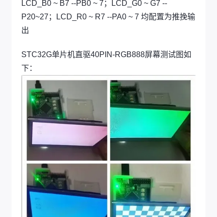
LCD_B0 ~ B7 --PB0 ~ 7；LCD_G0 ~ G7 --
P20~27；LCD_R0 ~ R7 --PA0 ~ 7 均配置为推挽输
出
STC32G单片机直驱40PIN-RGB888屏幕测试图如
下：