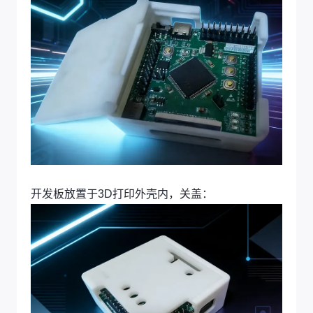
开发板放置于3D打印外壳内，关盖：