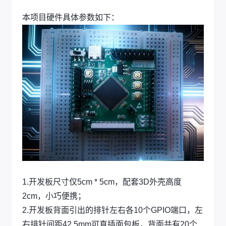
本项目硬件具体参数如下：
1.开发板尺寸仅5cm * 5cm，配套3D外壳高度
2cm，小巧便携；
2.开发板背面引出的排针左右各10个GPIO端口，左
右排针间距42.5mm可直插面包板，背面共有20个