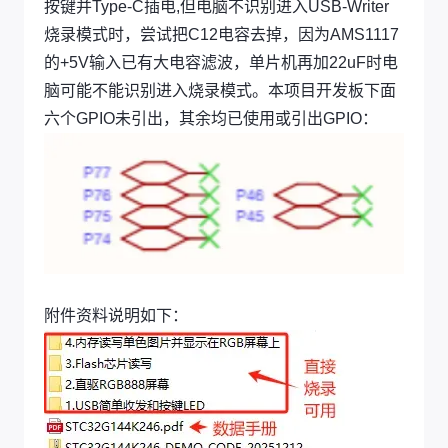
按键并Type-C插电,但电脑不识别进入USB-Writer
烧录模式时，尝试把C12电容去掉，因为AMS1117
的+5V输入已有大电容滤波，单片机再加22uF时电
脑可能不能识别进入烧录模式。本项目开发板下面
六个GPIO未引出，其余均已使用或引出GPIO：
附件资料说明如下：