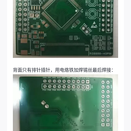
背面只有排针插针，用电烙铁加焊锡丝最后焊接：