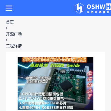
首页
/
开源广场
/
工程详情