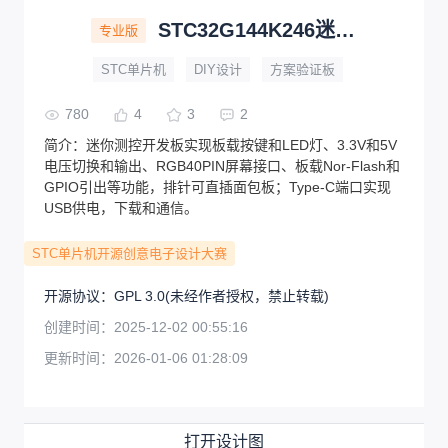
STC32G144K246迷你测控开发板直插面包板直驱RGB屏
专业版
STC单片机
DIY设计
方案验证板
780
4
3
2
简介：
迷你测控开发板实现板载按键和LED灯、3.3V和5V
电压切换和输出、RGB40PIN屏幕接口、板载Nor-Flash和
GPIO引出等功能，排针可直插面包板；Type-C端口实现
USB供电，下载和通信。
STC单片机开源创意电子设计大赛
开源协议
：
GPL 3.0
(未经作者授权，禁止转载)
创建时间：
2025-12-02 00:55:16
更新时间：
2026-01-06 01:28:09
打开设计图