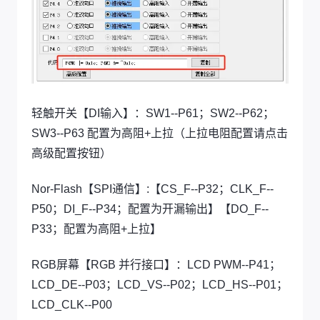
轻触开关【DI输入】：SW1--P61；SW2--P62；
SW3--P63 配置为高阻+上拉（上拉电阻配置请点击
高级配置按钮）
Nor-Flash【SPI通信】:【CS_F--P32；CLK_F--
P50；DI_F--P34；配置为开漏输出】【DO_F--
P33；配置为高阻+上拉】
RGB屏幕【RGB 并行接口】：LCD PWM--P41；
LCD_DE--P03；LCD_VS--P02；LCD_HS--P01；
LCD_CLK--P00