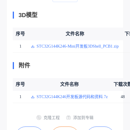
3D模型
序号
文件名称
下
1
STC32G144K246-Mini开发板3DShell_PCB1.zip
附件
序号
文件名称
下载次
1
STC32G144K246开发板源代码和资料.7z
48
克隆工程
添加到专辑