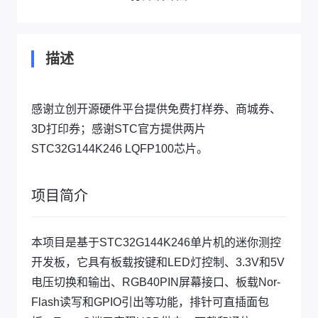
描述
感谢立创开源硬件平台提供免费打样券、商城券、
3D打印券；感谢STC官方提供两片
STC32G144K246 LQFP100芯片。
项目简介
本项目是基于STC32G144K246单片机的迷你测控
开发板，它具有板载按键和LED灯控制、3.3V和5V
电压切换和输出、RGB40PIN屏幕接口、板载Nor-
Flash读写和GPIO引出等功能，排针可直插面包