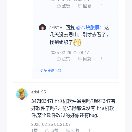
点赞
回复
回复 
@八块腹肌：
这
JYBTH
几天没去恩山，刚才去看了，
找到组织了
2025-02-26 21:29:47
点赞
回复
更多评论（2）
adsl_95
347和347f上位机软件通用吗?现在347有
好软件了吗?之前记得都说没有上位机软
件,某个软件改过的好像还有bug.
2025-02-25 01:21:07
1
楼
点赞
回复