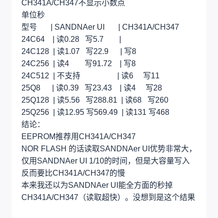
CH341A/CH347不显示小数点
单位秒
型号 | SANDNAer UI | CH341A/CH347
24C64 | 读0.28 写5.7 |
24C128 | 读1.07 写22.9 | 写8
24C256 | 读4 写91.72 | 写8
24C512 | 不支持 | 读6 写11
25Q8 | 读0.39 写23.43 | 读4 写28
25Q128 | 读5.56 写288.81 | 读68 写260
25Q256 | 读12.95 写569.49 | 读131 写468
结论：
EEPROM推荐用CH341A/CH347
NOR FLASH 的话读取SANDNAer UI优势非常大，
仅用SANDNAer UI 1/10的时间，但是大容量写入
反而要比CH341A/CH347的慢
本来我还以为SANDNAer UI能全方面的秒掉
CH341A/CH347（读取超快）。没想到是这个结果