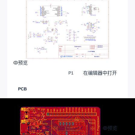
预览
在编辑器中打开
P1
PCB
预览