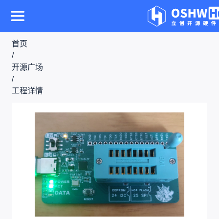
首页
/
开源广场
/
工程详情