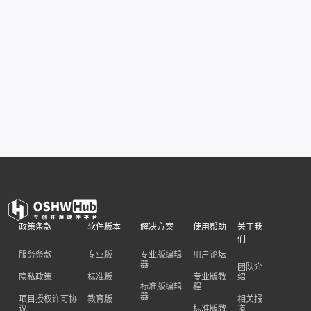
政策条款
软件版本
解决方案
使用帮助
关于我
们
服务条款
专业版
专业版编辑
用户论坛
器
团队介
隐私政策
标准版
专业版教
绍
标准版编辑
程
器
项目授权许可协
教育版
相关报
议
标准版教
道