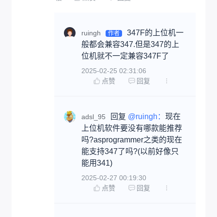
347F的上位机一
ruingh
作者
般都会兼容347.但是347的上
位机就不一定兼容347F了
2025-02-25 02:31:06
点赞
回复
回复 
@ruingh：
现在
adsl_95
上位机软件要没有哪款能推荐
吗?asprogrammer之类的现在
能支持347了吗?(以前好像只
能用341)
2025-02-27 00:19:30
点赞
回复