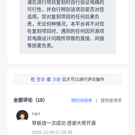
请在进行项目复刻时自行验证电路的
可行性，并自行辨别该项目是否对您
适用。您对复刻项目的任何后果负
责，无论何种情况，本平台将不对您
在复刻项目时，遇到的任何因开源项
目电路设计问题所导致的直接、间接
等损害负责。
在
登录
或
注册
后才可以进行评论操作
全部评论（
18
）
按时间排序
|
按热度排序
hijk1
铁板烧一次成功 感谢大佬开源
2025-12-09 07:29:39