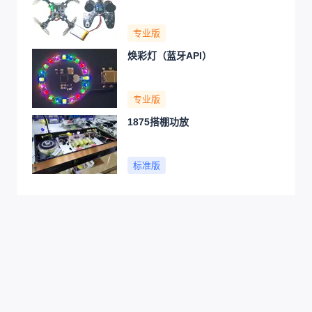
专业版
焕彩灯（蓝牙API）
专业版
1875搭棚功放
标准版