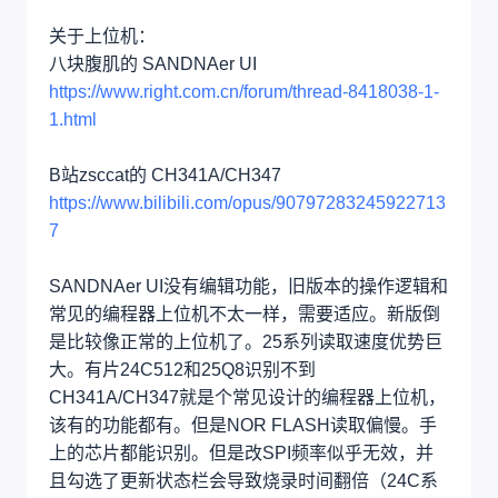
关于上位机：
八块腹肌的 SANDNAer UI
https://www.right.com.cn/forum/thread-8418038-1-
1.html
B站zsccat的 CH341A/CH347
https://www.bilibili.com/opus/90797283245922713
7
SANDNAer UI没有编辑功能，旧版本的操作逻辑和
常见的编程器上位机不太一样，需要适应。新版倒
是比较像正常的上位机了。25系列读取速度优势巨
大。有片24C512和25Q8识别不到
CH341A/CH347就是个常见设计的编程器上位机，
该有的功能都有。但是NOR FLASH读取偏慢。手
上的芯片都能识别。但是改SPI频率似乎无效，并
且勾选了更新状态栏会导致烧录时间翻倍（24C系