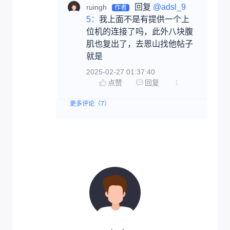
回复 
@adsl_9
ruingh
作者
5：
我上面不是有提供一个上
位机的连接了吗，此外八块腹
肌也复出了，去恩山找他帖子
就是
2025-02-27 01:37:40
点赞
回复
更多评论（7）