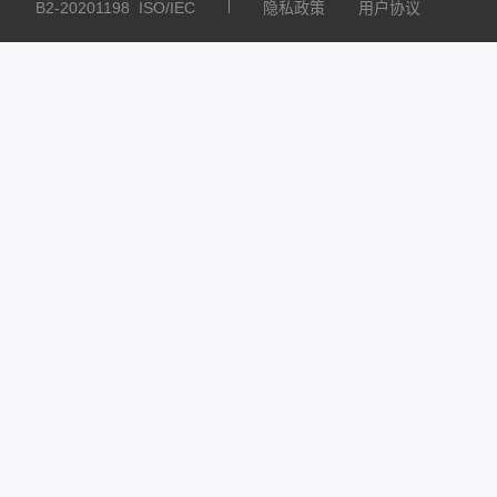
B2-20201198
ISO/IEC
隐私政策
用户协议