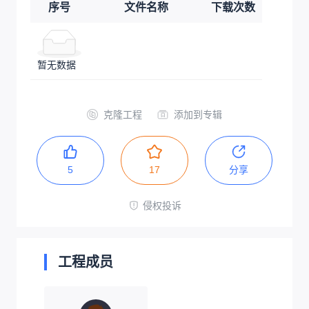
序号
文件名称
下载次数
暂无数据
克隆工程
添加到专辑
5
17
分享
侵权投诉
工程成员