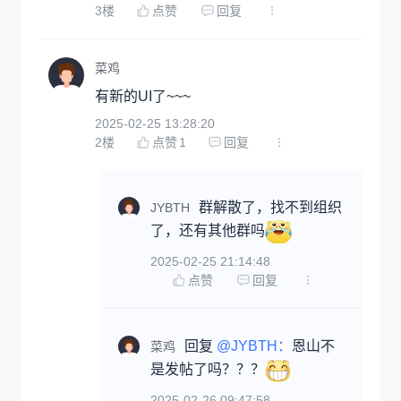
3
楼
点赞
回复
菜鸡
有新的UI了~~~
2025-02-25 13:28:20
2
楼
点赞
1
回复
群解散了，找不到组织
JYBTH
了，还有其他群吗
2025-02-25 21:14:48
点赞
回复
回复 
@JYBTH：
恩山不
菜鸡
是发帖了吗？？？
2025-02-26 09:47:58