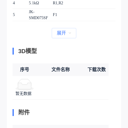
4
5.1kΩ
R1,R2
JK-
5
F1
SMD075SF
展开
3D模型
序号
文件名称
下载次数
暂无数据
附件