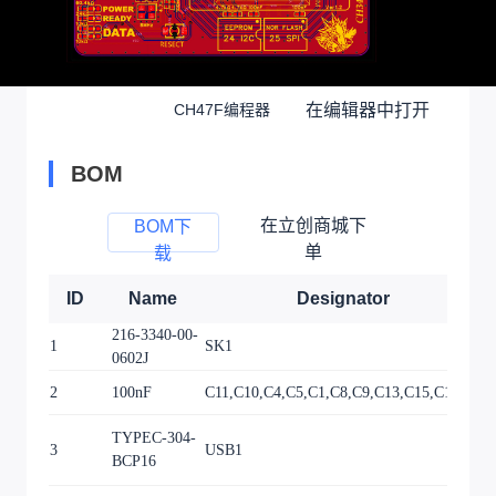
在编辑器中打开
CH47F编程器
BOM
在立创商城下
BOM下
单
载
ID
Name
Designator
216-3340-00-
1
SK1
0602J
2
100nF
C11,C10,C4,C5,C1,C8,C9,C13,C15,C17,C19
TYPEC-304-
3
USB1
BCP16