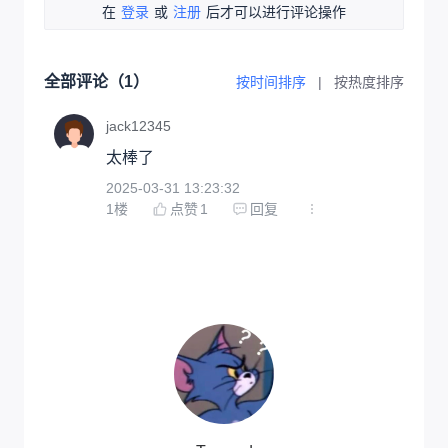
在
登录
或
注册
后才可以进行评论操作
全部评论（
1
）
按时间排序
|
按热度排序
jack12345
太棒了
2025-03-31 13:23:32
1
楼
点赞
1
回复