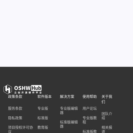
政策条款
软件版本
解决方案
使用帮助
关于我
们
服务条款
专业版
专业版编辑
用户论坛
器
团队介
隐私政策
标准版
专业版教
绍
标准版编辑
程
器
项目授权许可协
教育版
相关报
议
标准版教
道