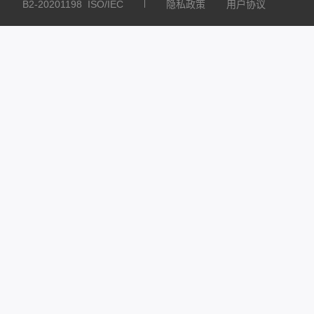
B2-20201198
ISO/IEC
隐私政策
用户协议