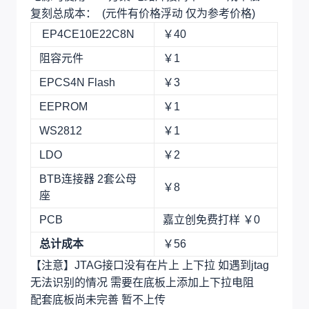
复刻总成本： (元件有价格浮动 仅为参考价格)
EP4CE10E22C8N
￥40
阻容元件
￥1
EPCS4N Flash
￥3
EEPROM
￥1
WS2812
￥1
LDO
￥2
BTB连接器 2套公母
￥8
座
PCB
嘉立创免费打样 ￥0
总计成本
￥56
【注意】JTAG接口没有在片上 上下拉 如遇到jtag
无法识别的情况 需要在底板上添加上下拉电阻
配套底板尚未完善 暂不上传