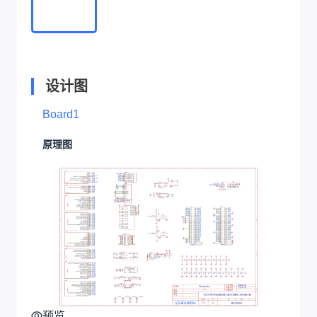
设计图
Board1
原理图
预览