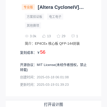
[Altera CycloneIV]阿尔特拉飓风四FPGA核心板
专业版
方案验证板
电工电子
其他赛项
3.0k
13
29
1
简介：
EP4CEx 核心板 QFP-144封装
56
复刻成本：
￥
开源协议
：
MIT License
(未经作者授权，禁止
转载)
创建时间：
2025-03-18 06:01:08
更新时间：
2025-03-19 01:39:23
打开设计图