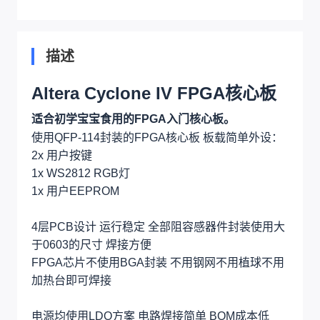
描述
Altera Cyclone IV FPGA核心板
适合初学宝宝食用的FPGA入门核心板。
使用QFP-114封装的FPGA核心板 板载简单外设：
2x 用户按键
1x WS2812 RGB灯
1x 用户EEPROM
4层PCB设计 运行稳定 全部阻容感器件封装使用大
于0603的尺寸 焊接方便
FPGA芯片不使用BGA封装 不用钢网不用植球不用
加热台即可焊接
电源均使用LDO方案 电路焊接简单 BOM成本低