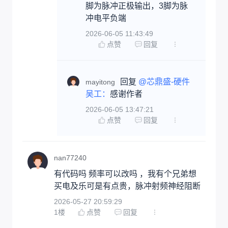
脚为脉冲正极输出，3脚为脉
冲电平负端
2026-06-05 11:43:49
点赞
回复
回复 
@芯鼎盛-硬件
mayitong
吴工：
感谢作者
2026-06-05 13:47:21
点赞
回复
nan77240
有代码吗 频率可以改吗 ，我有个兄弟想
买电及乐可是有点贵，脉冲射频神经阻断
2026-05-27 20:59:29
1
楼
点赞
回复