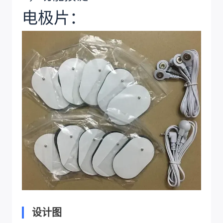
电极片：
设计图