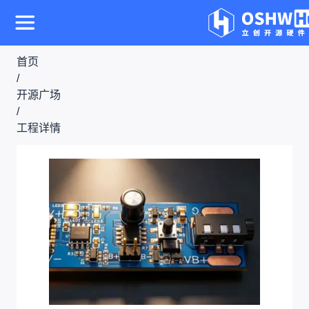
首页
/
开源广场
/
工程详情