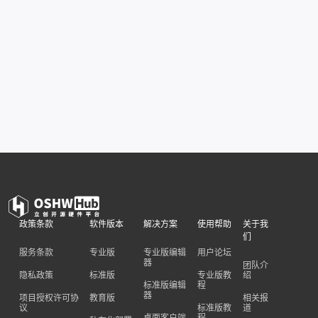
政策条款
软件版本
解决方案
使用帮助
关于我
们
服务条款
专业版
专业版编辑
用户论坛
器
团队介
隐私政策
标准版
专业版教
绍
标准版编辑
程
器
项目授权许可协
教育版
相关报
议
标准版教
道