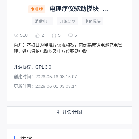
电理疗仪驱动模块_2026-05-16_16-10-08
专业版
消费电子
开源复刻
电路模块
510
2
5
5
简介：
本项目为电理疗仪驱动板，内部集成锂电池充电管
理，锂电保护电路以及电疗仪驱动电路
开源协议
：
GPL 3.0
创建时间：
2026-05-16 08:15:07
更新时间：
2026-06-01 03:03:14
打开设计图