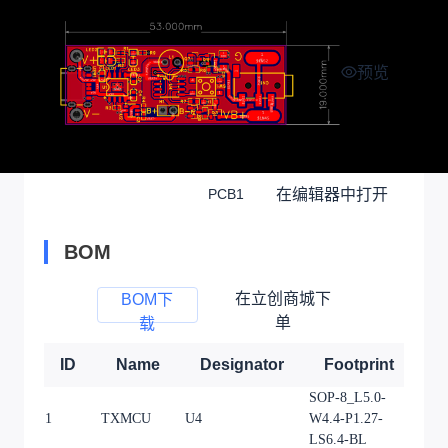
预览
在编辑器中打开
PCB1
BOM
在立创商城下
BOM下
单
载
ID
Name
Designator
Footprint
Q
SOP-8_L5.0-
1
TXMCU
U4
W4.4-P1.27-
1
LS6.4-BL