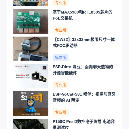
专业版
基于MAX5980和RTL8305芯片的
PoE交换机
专业版
【CW32】32x32mm极限尺寸一体
式FOC驱动器
标准版
ESP-Ditto 滴豆：面向聊天造物的
开源智能硬件
专业版
ESP-VoCat-S31 喵伴：视觉与蓝牙
音频的 AI 萌宠
专业版
P150C Pro-D数控电子负载 电池容
量测试仪