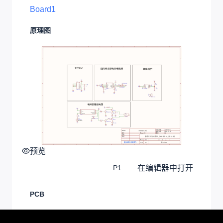
Board1
原理图
预览
在编辑器中打开
P1
PCB