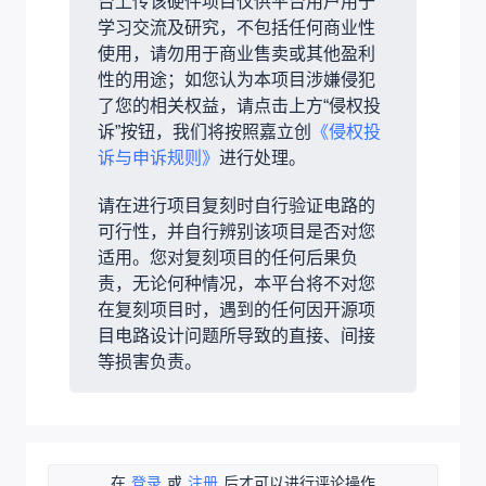
台上传该硬件项目仅供平台用户用于
学习交流及研究，不包括任何商业性
使用，请勿用于商业售卖或其他盈利
性的用途；如您认为本项目涉嫌侵犯
了您的相关权益，请点击上方“侵权投
诉”按钮，我们将按照嘉立创
《侵权投
诉与申诉规则》
进行处理。
请在进行项目复刻时自行验证电路的
可行性，并自行辨别该项目是否对您
适用。您对复刻项目的任何后果负
责，无论何种情况，本平台将不对您
在复刻项目时，遇到的任何因开源项
目电路设计问题所导致的直接、间接
等损害负责。
在
登录
或
注册
后才可以进行评论操作