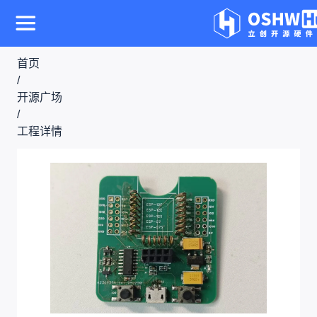
首页
/
开源广场
/
工程详情