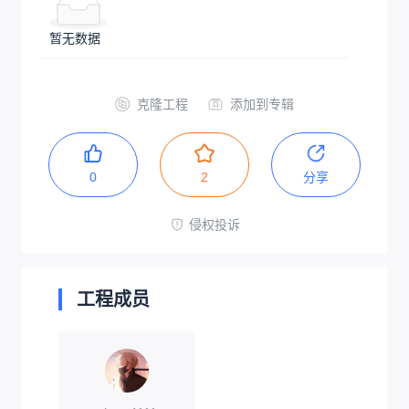
暂无数据
克隆工程
添加到专辑
0
2
分享
侵权投诉
工程成员