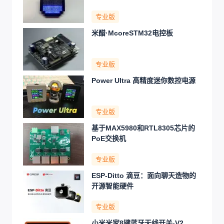
专业版
米醋·McoreSTM32电控板
专业版
Power Ultra 高精度迷你数控电源
专业版
基于MAX5980和RTL8305芯片的
PoE交换机
专业版
ESP-Ditto 滴豆：面向聊天造物的
开源智能硬件
专业版
小米米家8键蓝牙无线开关-V2