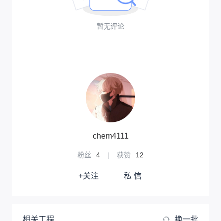
暂无评论
chem4111
粉丝
4
|
获赞
12
+关注
私 信
相关工程
换一批