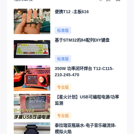
便携T12 -主板616
标准版
基于STM32的84配列DIY键盘
标准版
350W 功率闭环焊台 T12-C115-
210-245-470
专业版
【星火计划】USB可编程电源/功率
监测
专业版
泰拉瑞亚瓶装水-电子音乐磁流体-
模拟火焰