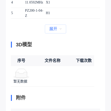
4
11.0592MHz
X1
PZ200-1-04-
5
H1
Z
展开
3D模型
序号
文件名称
下载次数
暂无数据
附件