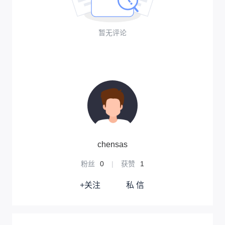
暂无评论
chensas
粉丝
0
|
获赞
1
+关注
私 信