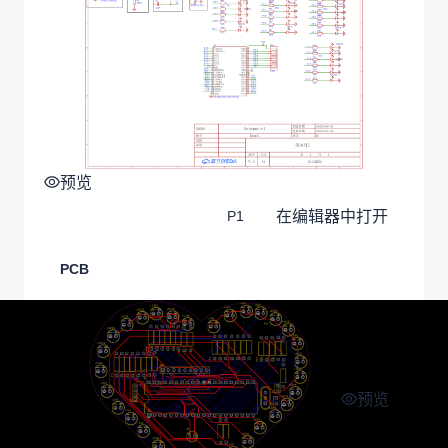
预览
在编辑器中打开
P1
PCB
预览