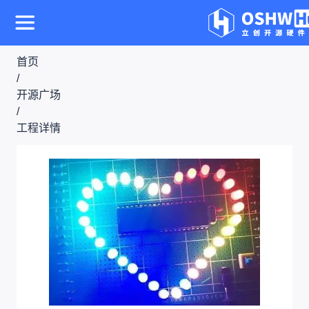
首页
/
开源广场
/
工程详情