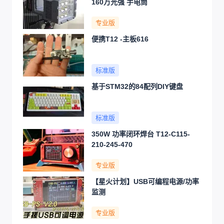
160万光强 手电筒
专业版
便携T12 -主板616
标准版
基于STM32的84配列DIY键盘
标准版
350W 功率闭环焊台 T12-C115-
210-245-470
专业版
【星火计划】USB可编程电源/功率
监测
专业版