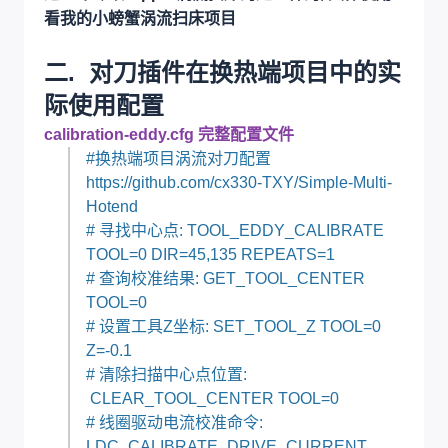
看我的小螃蟹涡流扫床项目
二. 对刀插件在换热端项目中的实
际
使用
配置
calibration-eddy.cfg 完整配置文件
#换热端项目涡流对刀配置
https://github.com/cx330-TXY/Simple-Multi-
Hotend
# 寻找中心点: TOOL_EDDY_CALIBRATE
TOOL=0 DIR=45,135 REPEATS=1
# 查询校准结果: GET_TOOL_CENTER
TOOL=0
# 设置工具Z坐标: SET_TOOL_Z TOOL=0
Z=-0.1
# 清除扫描中心点位置:
CLEAR_TOOL_CENTER TOOL=0
# 线圈驱动电流校准命令:
LDC_CALIBRATE_DRIVE_CURRENT