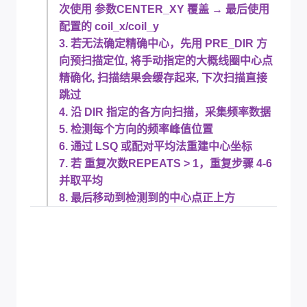
次使用 参数CENTER_XY 覆盖 → 最后使用
配置的 coil_x/coil_y
3. 若无法确定精确中心，先用 PRE_DIR 方
向预扫描定位, 将手动指定的大概线圈中心点
精确化, 扫描结果会缓存起来, 下次扫描直接
跳过
4. 沿 DIR 指定的各方向扫描，采集频率数据
5. 检测每个方向的频率峰值位置
6. 通过 LSQ 或配对平均法重建中心坐标
7. 若 重复次数REPEATS > 1，重复步骤 4-6
并取平均
8. 最后移动到检测到的中心点正上方