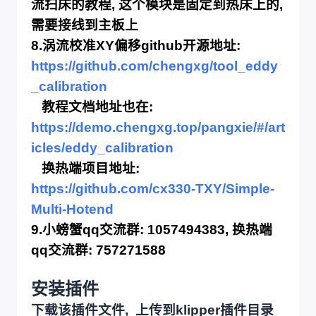
流扫床的教程, 这个模块是固定到热床上的,
需要接线到主板上
8.涡流校准XY偏移github开源地址:
https://github.com/chengxg/tool_eddy
_calibration
教程文档地址也在:
https://demo.chengxg.top/pangxie/#/art
icles/eddy_calibration
换热端项目地址:
https://github.com/cx330-TXY/Simple-
Multi-Hotend
9.小螃蟹qq交流群: 1057494383, 换热端
qq交流群: 757271588
安装插件
下载该插件文件, 上传到klipper插件目录