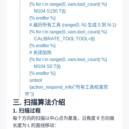
{% for t in range(0, vars.tool_count) %}
M104 S150 T{t}
{% endfor %}
# 遍历所有工具 (range(0, N) 生成 0 到 N-1)
{% for t in range(0, vars.tool_count) %}
CALIBRATE_TOOL TOOL={t}
{% endfor %}
# 关闭加热
{% for t in range(0, vars.tool_count) %}
M104 S0 T{t}
{% endfor %}
untool
{action_respond_info("所有工具校准完
毕")}
三. 扫描算法介绍
1. 扫描过程
每个方向的扫描以中心点为基准，沿角度 θ 方向做
长度为 L 的直线移动：