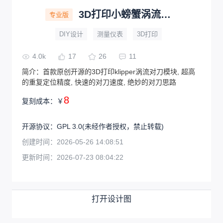
3D打印小螃蟹涡流校准XY偏移
专业版
DIY设计
测量仪表
3D打印
4.0k
17
26
11
简介：
首款原创开源的3D打印klipper涡流对刀模块, 超高
的重复定位精度, 快速的对刀速度, 绝妙的对刀思路
8
复刻成本：
￥
开源协议
：
GPL 3.0
(未经作者授权，禁止转载)
创建时间：
2026-05-26 14:08:51
更新时间：
2026-07-23 08:04:22
打开设计图