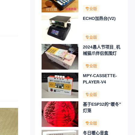
专业版
ECHO加热台(V2)
专业版
2024愚人节项目_机
械猫爪伴侣氛围灯
专业版
MPY-CASSETTE-
PLAYER-V4
专业版
基于ESP32的“暖冬”
灯笼
专业版
冬日暖心音盒