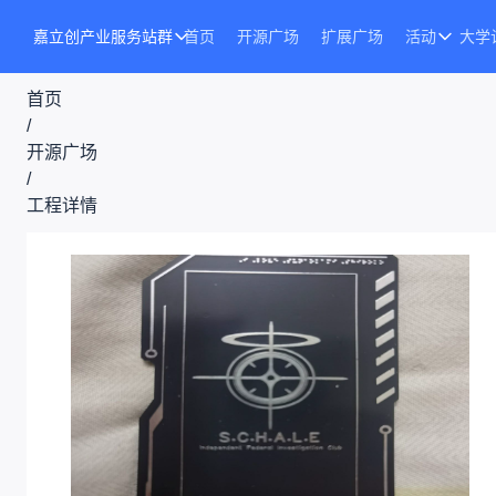
嘉立创产业服务站群
首页
开源广场
扩展广场
活动
大学
首页
/
开源广场
/
工程详情