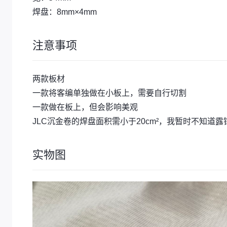
焊盘：8mm×4mm
注意事项
两款板材
一款将客编单独做在小板上，需要自行切割
一款做在板上，但会影响美观
JLC沉金卷的焊盘面积需小于20cm²，我暂时不知道露
实物图