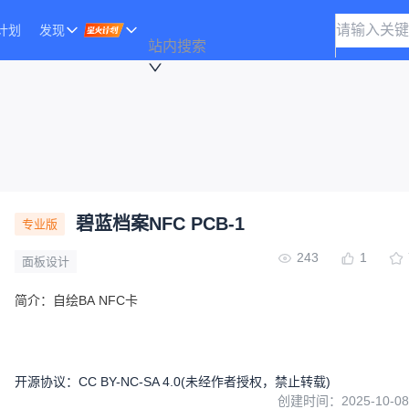
计划
发现
站内搜索
碧蓝档案NFC PCB-1
专业版
243
1
面板设计
简介：
自绘BA NFC卡
开源协议
：
CC BY-NC-SA 4.0
(未经作者授权，禁止转载)
创建时间：
2025-10-08