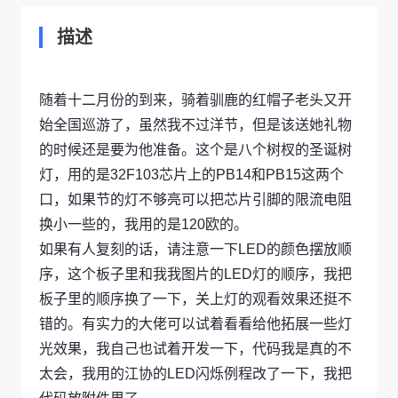
描述
随着十二月份的到来，骑着驯鹿的红帽子老头又开
始全国巡游了，虽然我不过洋节，但是该送她礼物
的时候还是要为他准备。这个是八个树杈的圣诞树
灯，用的是32F103芯片上的PB14和PB15这两个
口，如果节的灯不够亮可以把芯片引脚的限流电阻
换小一些的，我用的是120欧的。
如果有人复刻的话，请注意一下LED的颜色摆放顺
序，这个板子里和我我图片的LED灯的顺序，我把
板子里的顺序换了一下，关上灯的观看效果还挺不
错的。有实力的大佬可以试着看看给他拓展一些灯
光效果，我自己也试着开发一下，代码我是真的不
太会，我用的江协的LED闪烁例程改了一下，我把