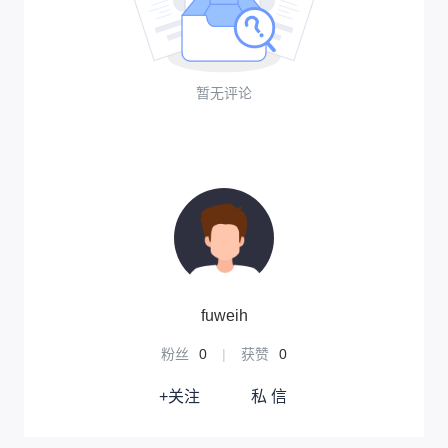
暂无评论
fuweih
粉丝
0
|
获赞
0
+关注
私 信