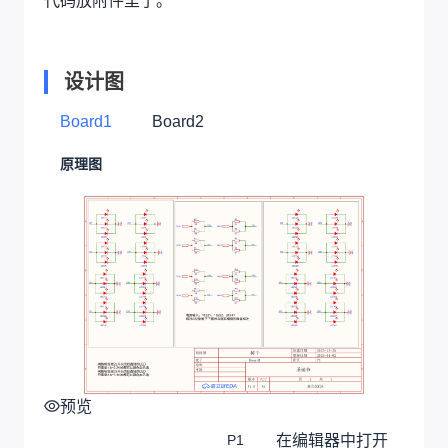
代码放附件里了。
设计图
Board1
Board2
原理图
预览
在编辑器中打开
P1