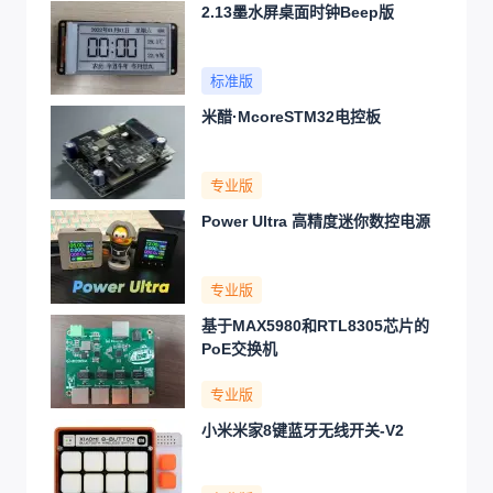
2.13墨水屏桌面时钟Beep版
标准版
米醋·McoreSTM32电控板
专业版
Power Ultra 高精度迷你数控电源
专业版
基于MAX5980和RTL8305芯片的
PoE交换机
专业版
小米米家8键蓝牙无线开关-V2