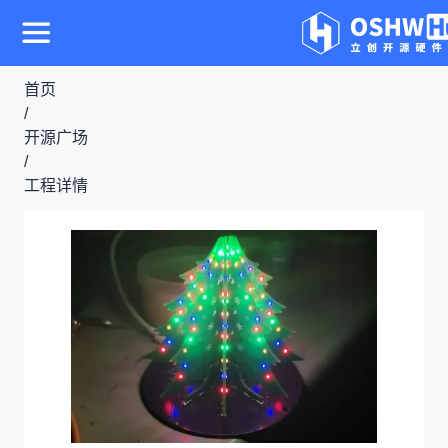
首页
/
开源广场
/
工程详情