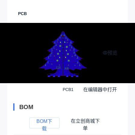
PCB
预览
在编辑器中打开
PCB1
BOM
在立创商城下
BOM下
单
载