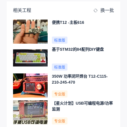
相关工程
换一批
便携T12 -主板616
标准版
基于STM32的84配列DIY键盘
标准版
350W 功率闭环焊台 T12-C115-
210-245-470
专业版
【星火计划】USB可编程电源/功率
监测
专业版