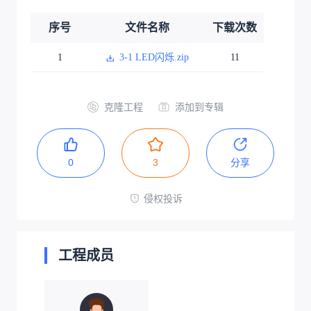
序号
文件名称
下载次数
1
3-1 LED闪烁.zip
11
克隆工程
添加到专辑
0
3
分享
侵权投诉
工程成员