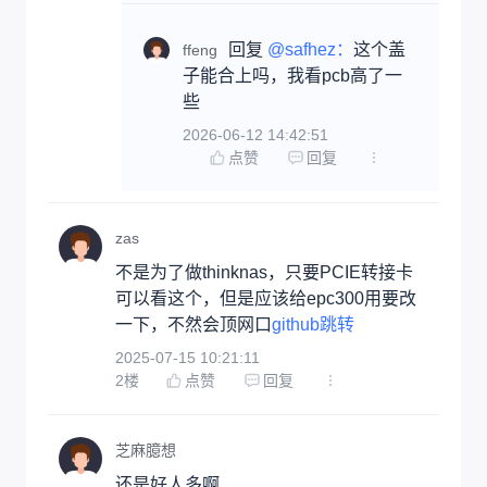
回复 
@safhez：
这个盖
ffeng
子能合上吗，我看pcb高了一
些
2026-06-12 14:42:51
点赞
回复
zas
不是为了做thinknas，只要PCIE转接卡
可以看这个，但是应该给epc300用要改
一下，不然会顶网口
github跳转
2025-07-15 10:21:11
2
楼
点赞
回复
芝麻臆想
还是好人多啊