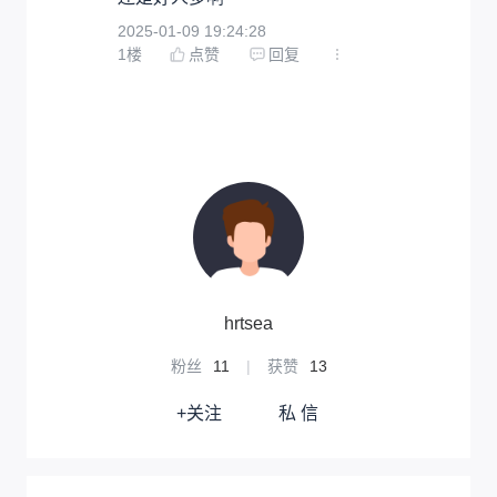
2025-01-09 19:24:28
1
楼
点赞
回复
hrtsea
粉丝
11
|
获赞
13
+关注
私 信