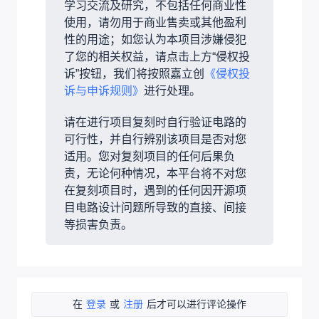
学习交流及研究，不包括任何商业性
使用，请勿用于商业售卖或其他盈利
性的用途；如您认为本项目涉嫌侵犯
了您的相关权益，请点击上方“侵权投
诉”按钮，我们将按照嘉立创
《侵权投
诉与申诉规则》
进行处理。
请在进行项目复刻时自行验证电路的
可行性，并自行辨别该项目是否对您
适用。您对复刻项目的任何后果负
责，无论何种情况，本平台将不对您
在复刻项目时，遇到的任何因开源项
目电路设计问题所导致的直接、间接
等损害负责。
在
登录
或
注册
后才可以进行评论操作