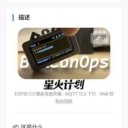
描述
ESP32-C3 随身消息终端 · MQTT TLS 下行 · Web 控
制台回执
📦 这是什么