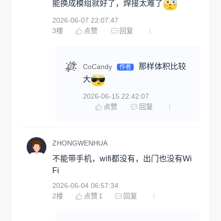
能换成模组就好了，焊接太难了
2026-06-07 22:07:47
3
楼
点赞
回复
那样体积比较
CoCandy
作者
大
2026-06-15 22:42:07
点赞
回复
ZHONGWENHUA
不能带手机，wifi都没有，出门也没有Wi
Fi
2026-06-04 06:57:34
2
楼
点赞
1
回复