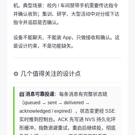
机。典型场景：校内 / 车间禁带手机需要传达指令
并确认收到；集训、研学、大型活动中对分组下达
指令并追踪是否确认。
设备不能聊天、不能装 App，只做接收和确认。这
是设计约束，不是功能缺失。
⚙️ 几个值得关注的设计点
📨 消息可靠投递
：每条消息有完整状态链
（queued → sent → delivered →
acknowledged / expired），状态变更经 SSE
实时推到控制台。ACK 先写进 NVS 持久化环
形缓冲，指数退避重试，重启后继续投，彻底