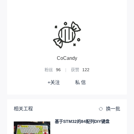
CoCandy
粉丝
96
|
获赞
122
+关注
私 信
相关工程
换一批
基于STM32的84配列DIY键盘