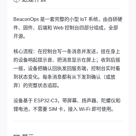
BeaconOps 是一套完整的小型 IoT 系统，由自研硬
件、固件、后端和 Web 控制台四部分组成，全部
开源。
核心流程：在控制台写一条消息并发送，挂在身上
的设备响起提示音、把消息显示在屏上；收到后摇
一摇，设备把确认回执发回服务端，控制台实时看
到状态变化。每条消息都有从下发到确认（或放
弃）的完整状态追踪。
设备基于 ESP32-C3，带屏幕、扬声器、陀螺仪和
锂电池，不需要 SIM 卡，接入 Wi-Fi 即可使用。