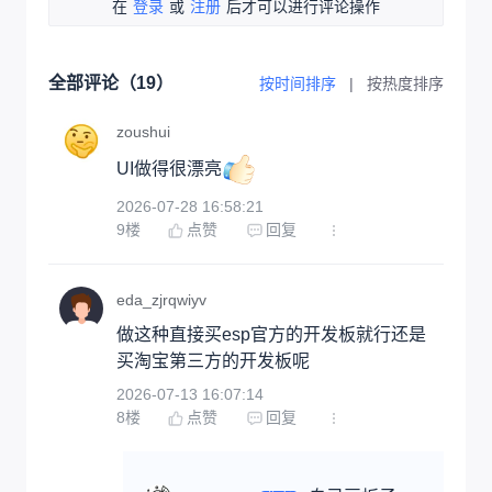
在
登录
或
注册
后才可以进行评论操作
全部评论（
19
）
按时间排序
|
按热度排序
zoushui
UI做得很漂亮
2026-07-28 16:58:21
9
楼
点赞
回复
eda_zjrqwiyv
做这种直接买esp官方的开发板就行还是
买淘宝第三方的开发板呢
2026-07-13 16:07:14
8
楼
点赞
回复