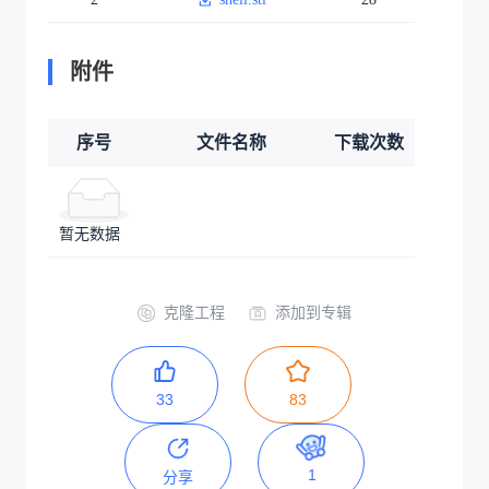
附件
序号
文件名称
下载次数
暂无数据
克隆工程
添加到专辑
33
83
1
分享