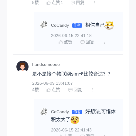
5
楼
点赞
1
回复
相信自己
CoCandy
作者
2026-06-15 22:41:18
点赞
回复
handsomeeee
是不是接个物联网sim卡比较合适？？
2026-06-09 13:41:07
4
楼
点赞
回复
好想法,可惜体
CoCandy
作者
积太大了
2026-06-15 22:41:43