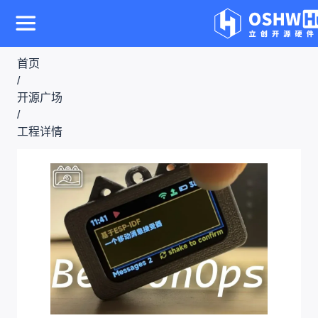
首页
/
开源广场
/
工程详情