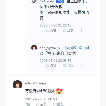
自己画板子，
CoCandy
作者
买不到开发板

除非只是复现功能，买模块也
行
2026-07-20 01:20:13
点赞
回复
回复 
@CoCand
eda_vysiaxuy
y：
你打出来自己卖啊
2026-08-01 23:08:58
点赞
回复
eda_swnsergr
有没有wifi 5G版本
2026-07-09 23:06:59
7
楼
点赞
回复