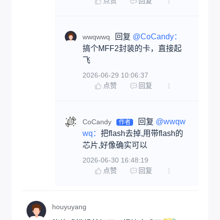
点赞
回复
回复 
@CoCandy：
wwqwwq
搞个MFF2封装的卡，直接起
飞
2026-06-29 10:06:37
点赞
回复
回复 
@wwqw
CoCandy
作者
wq：
把flash去掉,用带flash的
芯片,好像确实可以
2026-06-30 16:48:19
点赞
回复
houyuyang