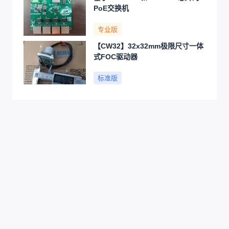
PoE交换机
专业版
【CW32】32x32mm极限尺寸一体
式FOC驱动器
标准版