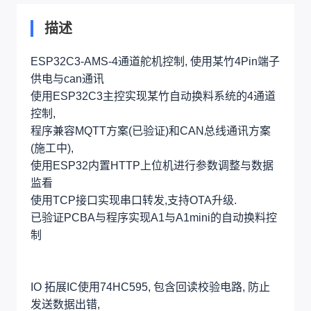
描述
ESP32C3-AMS-4通道舵机控制, 使用某竹4Pin端子
供电与can通讯
使用ESP32C3主控实现某竹自动换料系统的4通道
控制,
程序兼容MQTT方案(已验证)和CAN总线通讯方案
(施工中),
使用ESP32内置HTTP上位机进行参数调整与数据
监看
使用TCP接口实现串口转发,支持OTA升级.
已验证PCBA与程序实现A1与A1mini的自动换料控
制
IO 拓展IC使用74HC595, 包含回读校验电路, 防止
发送数据出错,