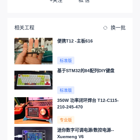
+关注
私 信
相关工程
换一批
便携T12 -主板616
标准版
基于STM32的84配列DIY键盘
标准版
350W 功率闭环焊台 T12-C115-
210-245-470
专业版
迷你数字可调电源/数控电源--
Xuemeng V6