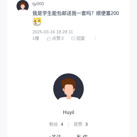
tjy000
我是学生能包邮送我一套吗？顺便塞200
2025-03-16 18:28:11
1
楼
点赞
3
回复
Huyil
粉丝
4
|
获赞
3