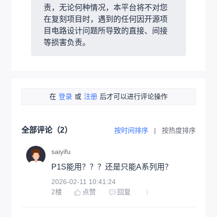
责，无论何种情况，本平台将不对您
在复刻项目时，遇到的任何因开源项
目电路设计问题所导致的直接、间接
等损害负责。
在
登录
或
注册
后才可以进行评论操作
全部评论（
2
）
按时间排序
|
按热度排序
saiyifu
P1S能用？？？还是只能A系列用？
2026-02-11 10:41:24
2
楼
点赞
回复