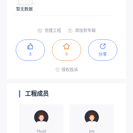
暂无数据
克隆工程
添加到专辑
3
9
分享
侵权投诉
工程成员
Huyil
joe