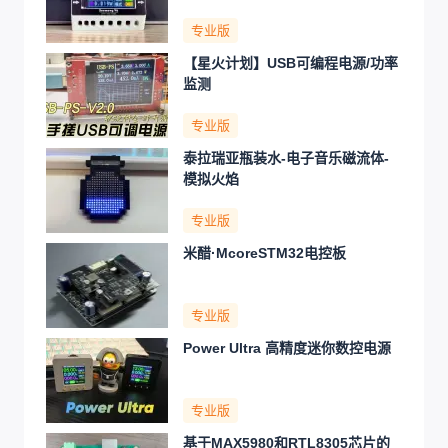
专业版
【星火计划】USB可编程电源/功率
监测
专业版
泰拉瑞亚瓶装水-电子音乐磁流体-
模拟火焰
专业版
米醋·McoreSTM32电控板
专业版
Power Ultra 高精度迷你数控电源
专业版
基于MAX5980和RTL8305芯片的