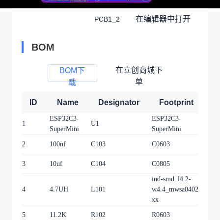
在编辑器中打开
PCB1_2
BOM
在立创商城下
BOM下
单
载
ID
Name
Designator
Footprint
Q
ESP32C3-
ESP32C3-
1
U1
1
SuperMini
SuperMini
2
100nf
C103
C0603
1
3
10uf
C104
C0805
1
ind-smd_l4.2-
4
4.7UH
L101
w4.4_mwsa0402s-
1
xx
5
11.2K
R102
R0603
1