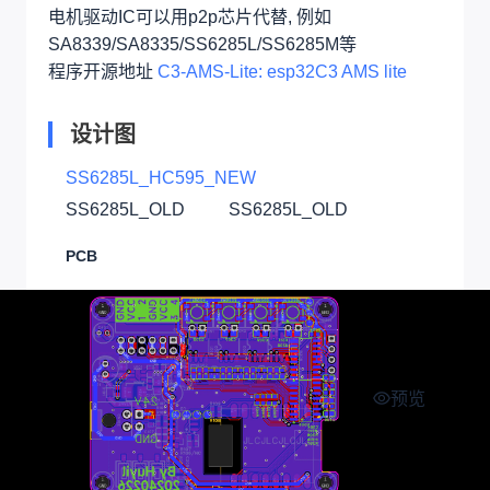
电机驱动IC可以用p2p芯片代替, 例如
SA8339/SA8335/SS6285L/SS6285M等
程序开源地址
C3-AMS-Lite: esp32C3 AMS lite
设计图
SS6285L_HC595_NEW
SS6285L_OLD
SS6285L_OLD
PCB
预览