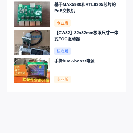
基于MAX5980和RTL8305芯片的
PoE交换机
专业版
【CW32】32x32mm极限尺寸一体
式FOC驱动器
标准版
手撕buck-boost电源
专业版