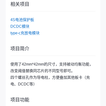
相关项目
4S电池保护板
DCDC模块
type-c充放电模块
项目简介
使用了42mm*42mm的尺寸，支持被动均衡功能，
改变阈值替换同芯片的不同型号即可。
四个螺丝孔作为导电柱，方便叠加其他板卡（充
电、DCDC等）
项目功能