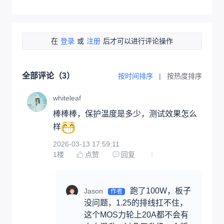
在
登录
或
注册
后才可以进行评论操作
全部评论（
3
）
按时间排序
|
按热度排序
whiteleaf
棒棒棒，保护温度是多少，测试效果怎么
样
2026-03-13 17:59:11
1
楼
点赞
回复
跑了100W，板子
Jason
作者
没问题，1.25的排线扛不住，
这个MOS力轮上20A都不会有