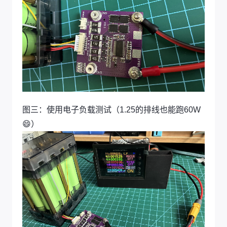
图三：使用电子负载测试（1.25的排线也能跑60W
😄）