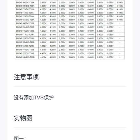
注意事项
没有添加TVS保护
实物图
图一：