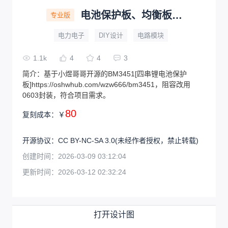
电池保护板、均衡板[BM3451]
专业版
电力电子
DIY设计
电路模块
1.1k
4
4
3
简介：
基于小煜哥哥开源的BM3451[四串锂电池保护
板]https://oshwhub.com/wzw666/bm3451，阻容改用
0603封装，符合项目需求。
80
复刻成本：
￥
开源协议
：
CC BY-NC-SA 3.0
(未经作者授权，禁止转载)
创建时间：
2026-03-09 03:12:04
更新时间：
2026-03-12 02:32:24
打开设计图