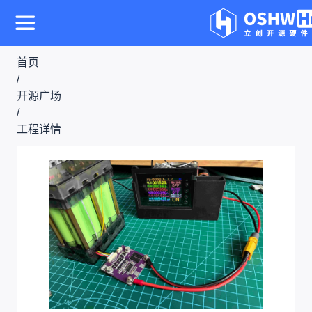
首页
/
开源广场
/
工程详情