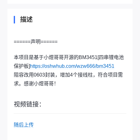
描述
======声明======
本项目是基于小煜哥哥开源的BM3451[四串锂电池
保护板]
https://oshwhub.com/wzw666/bm3451
阻容改用0603封装，增加4个接线柱，符合项目需
求。感谢小煜哥哥！
视频链接：
随后上传