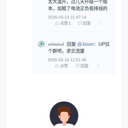
太大温升，过几天升级一个版
本，加粗了电池正负极排线的
2026-03-13 21:47:14
点赞
1
回复
回复 
@Jason：
UP拉
whiteleaf
个群吧，求交流厦
2026-03-16 12:01:46
点赞
回复