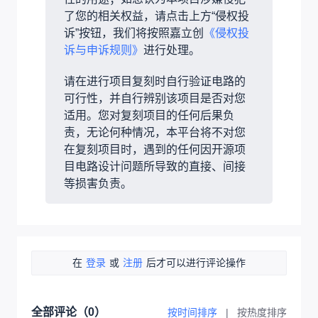
了您的相关权益，请点击上方“侵权投
诉”按钮，我们将按照嘉立创
《侵权投
诉与申诉规则》
进行处理。
请在进行项目复刻时自行验证电路的
可行性，并自行辨别该项目是否对您
适用。您对复刻项目的任何后果负
责，无论何种情况，本平台将不对您
在复刻项目时，遇到的任何因开源项
目电路设计问题所导致的直接、间接
等损害负责。
在
登录
或
注册
后才可以进行评论操作
全部评论（
0
）
按时间排序
|
按热度排序