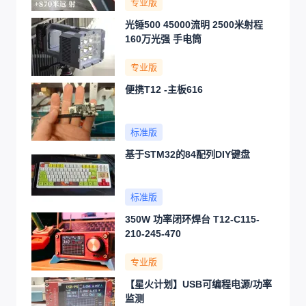
专业版
光锤500 45000流明 2500米射程
160万光强 手电筒
专业版
便携T12 -主板616
标准版
基于STM32的84配列DIY键盘
标准版
350W 功率闭环焊台 T12-C115-
210-245-470
专业版
【星火计划】USB可编程电源/功率
监测