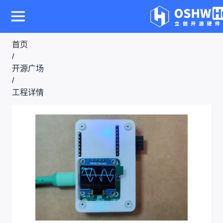
首页
/
开源广场
/
工程详情