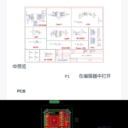
预览
在编辑器中打开
P1
PCB