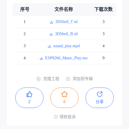
序号
文件名称
下载次数
1
3DShell_T.stl
3
2
3DShell_B.stl
3
3
sound_play.mp4
4
4
ESP8266_Music_Play.ino
9
克隆工程
添加到专辑
2
6
分享
侵权投诉