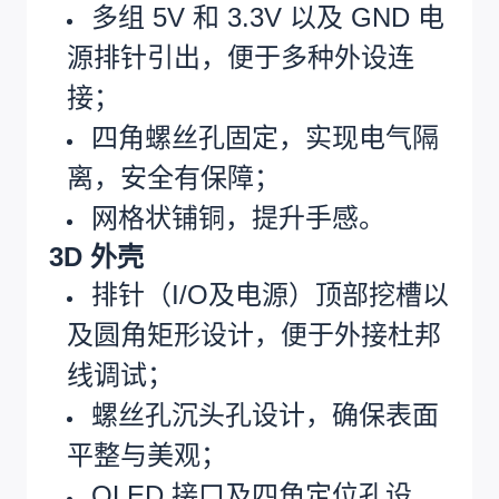
多组 5V 和 3.3V 以及 GND 电
源排针引出，便于多种外设连
接；
四角螺丝孔固定，实现电气隔
离，安全有保障；
网格状铺铜，提升手感。
3D 外壳
排针（I/O及电源）顶部挖槽以
及圆角矩形设计，便于外接杜邦
线调试；
螺丝孔沉头孔设计，确保表面
平整与美观；
OLED 接口及四角定位孔设