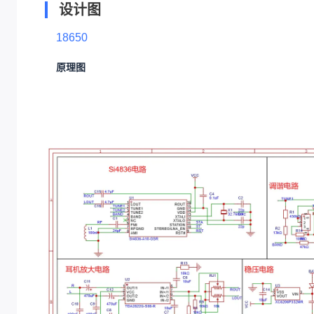
设计图
18650
原理图