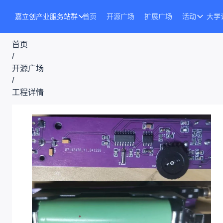
嘉立创产业服务站群
首页
开源广场
扩展广场
活动
大学
首页
/
开源广场
/
工程详情