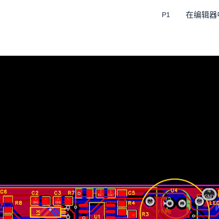
在编辑器
P1