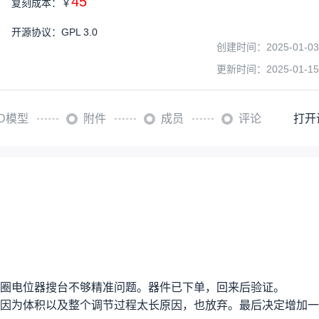
45
复刻成本：
￥
开源协议
：
GPL 3.0
创建时间：
2025-01-03
更新时间：
2025-01-15
3D模型
附件
成员
评论
打开
圈电位器搜台不够精准问题。器件已下单，回来后验证。
因为体积以及整个调节过程太长原因，也放弃。最后决定增加一