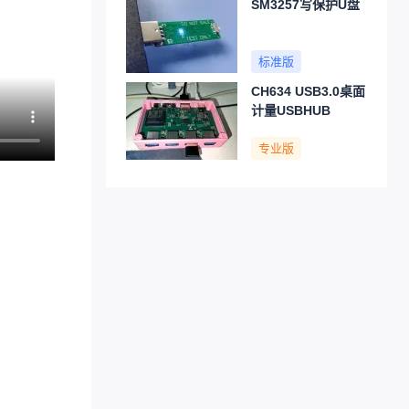
SM3257写保护U盘
标准版
CH634 USB3.0桌面
计量USBHUB
专业版