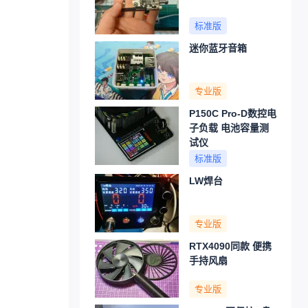
标准版
迷你蓝牙音箱
专业版
P150C Pro-D数控电
子负载 电池容量测
试仪
标准版
LW焊台
专业版
RTX4090同款 便携
手持风扇
专业版