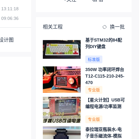
 13:11:18
 09:06:36
相关工程
换一批
设计图
基于STM32的84配
列DIY键盘
标准版
350W 功率闭环焊台
T12-C115-210-245-
470
专业版
【星火计划】USB可
编程电源/功率监测
专业版
泰拉瑞亚瓶装水-电
子音乐磁流体-模拟