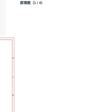
原理图
（1 / 4）