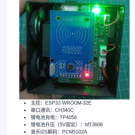
主控：ESP32-WROOM-32E
串口通讯：CH340C
锂电池充电：TP4056
锂电池升压（5V固定）：MT3608
音乐I2S解码：PCM5102A