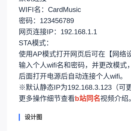
WIFI名：CardMusic
密码：123456789
网页连接IP
：192.168.1.1
STA模式：
使用AP模式打开网页后可在【网络
输入个人wifi名和密码，并更改模
后面打开电源后自动连接个人wifi。
※默认静态IP为192.168.3.123（
更多操作细节查看
b站同名
视频介绍
设计图