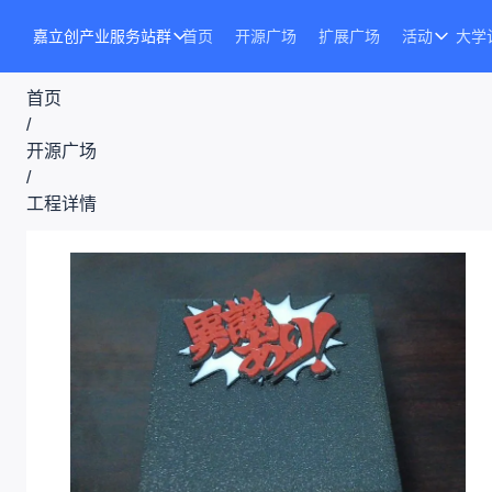
嘉立创产业服务站群
首页
开源广场
扩展广场
活动
大学
首页
/
开源广场
/
工程详情