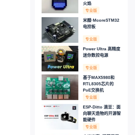
火焰
专业版
米醋·McoreSTM32
电控板
专业版
Power Ultra 高精度
迷你数控电源
专业版
基于MAX5980和
RTL8305芯片的
PoE交换机
专业版
ESP-Ditto 滴豆：面
向聊天造物的开源智
能硬件
专业版