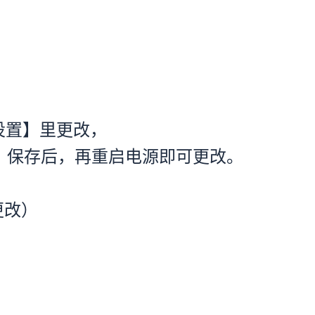
设置】里更改，
式，保存后，再重启电源即可更改。
可更改）
。