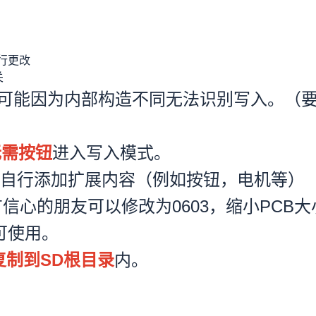
行更改
关
可能因为内部构造不同无法识别写入。（
无需按钮
进入写入模式。
自行添加扩展内容（例如按钮，电机等）
信心的朋友可以修改为0603，缩小PCB大
可使用。
复制到SD根目录
内。