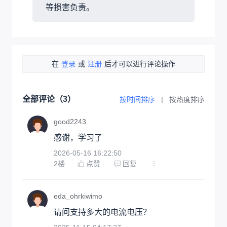
等损害负责。
在
登录
或
注册
后才可以进行评论操作
全部评论（
3
）
按时间排序
|
按热度排序
good2243
感谢，学习了
2026-05-16 16:22:50
2
楼
点赞
回复
eda_ohrkiwimo
请问支持多大的电流电压？