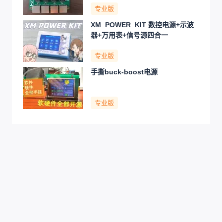
专业版
XM_POWER_KIT 数控电源+示波
器+万用表+信号源四合一
专业版
手撕buck-boost电源
专业版