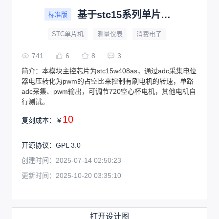
基于stc15系列单片机的有刷电机调速_V1.0
标准版
STC单片机
测量仪表
消费电子
741
6
8
3
简介：
本模块主控芯片为stc15w408as，通过adc采集电位
器电压转化为pwm的占空比来控制有刷电机的转速，单路
adc采集、pwm输出，可调节720空心杯电机，其他电机自
行测试。
10
复刻成本：
￥
开源协议
：
GPL 3.0
创建时间：
2025-07-14 02:50:23
更新时间：
2025-10-20 03:35:10
打开设计图