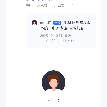
2025-11-15 04:17:27
1
楼
点赞
回复
电机我测试过3.
miuiui7
作者
7v的，电流应该不超过1a
2025-12-10 11:19:24
点赞
回复
miuiui7