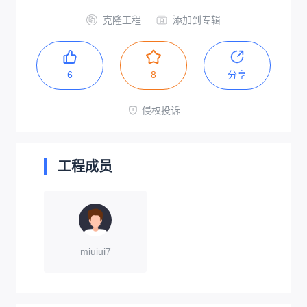
克隆工程
添加到专辑
6
8
分享
侵权投诉
工程成员
miuiui7