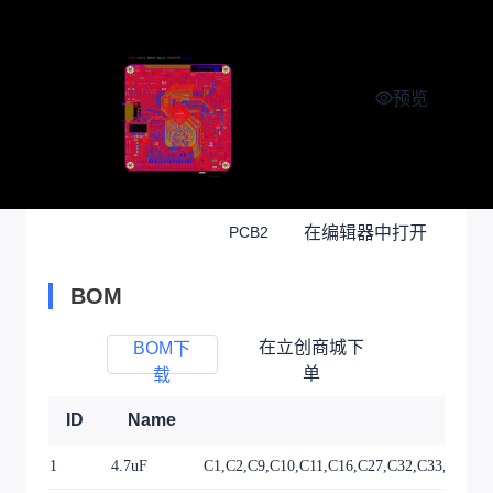
预览
在编辑器中打开
PCB2
BOM
在立创商城下
BOM下
单
载
ID
Name
1
4.7uF
C1,C2,C9,C10,C11,C16,C27,C32,C33,C60,C