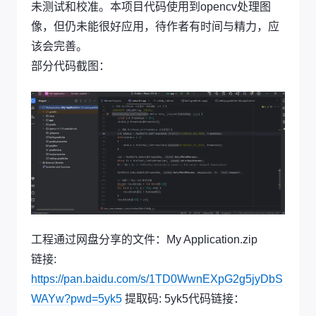
未测试和校准。本项目代码使用到opencv处理图
像，但仍未能很好应用，待作者有时间与精力，应
该会完善。
部分代码截图：
工程通过网盘分享的文件：My Application.zip
链接:
https://pan.baidu.com/s/1TD0WwnEXpG2g5jyDbS
WAYw?pwd=5yk5
提取码: 5yk5代码链接：