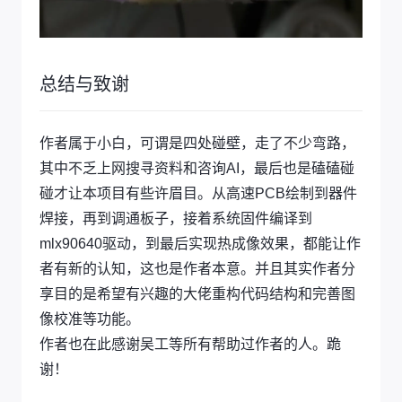
总结与致谢
作者属于小白，可谓是四处碰壁，走了不少弯路，
其中不乏上网搜寻资料和咨询AI，最后也是磕磕碰
碰才让本项目有些许眉目。从高速PCB绘制到器件
焊接，再到调通板子，接着系统固件编译到
mlx90640驱动，到最后实现热成像效果，都能让作
者有新的认知，这也是作者本意。并且其实作者分
享目的是希望有兴趣的大佬重构代码结构和完善图
像校准等功能。
作者也在此感谢吴工等所有帮助过作者的人。跪
谢！