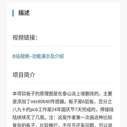
描述
视频链接：
B站视频--功能演示及介绍
项目简介
本项目板子的原理图是在泰山派上增删改的，主要
是添加了mlx90640传感器。板子是6层板，百分之
八九十的pcb工作是24年国庆节7天完成的，焊接陆
陆续续花了几周。注：这是作者第一次画这种比较
复杂的板子，比较稀烂，不仅丑还有问题，可以说