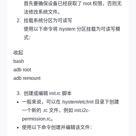
首先要确保设备已经获取了 root 权限，否则无
法修改系统文件。
挂载系统分区为可读写
使用以下命令将 /system 分区挂载为可读写模
式：
收起
bash
adb root
adb remount
创建或编辑 init.rc 脚本
一般来说，可以在 /system/etc/init 目录下创建
一个新的 .rc 文件，例如 init.i2c-
permission.rc。
使用以下命令创建并编辑该文件：