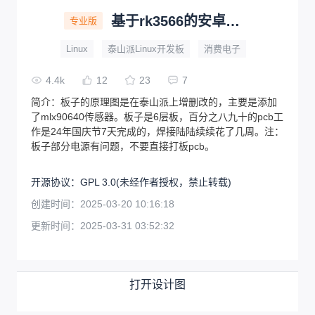
基于rk3566的安卓系统热成像
专业版
Linux
泰山派Linux开发板
消费电子
4.4k
12
23
7
简介：
板子的原理图是在泰山派上增删改的，主要是添加
了mlx90640传感器。板子是6层板，百分之八九十的pcb工
作是24年国庆节7天完成的，焊接陆陆续续花了几周。注：
板子部分电源有问题，不要直接打板pcb。
开源协议
：
GPL 3.0
(未经作者授权，禁止转载)
创建时间：
2025-03-20 10:16:18
更新时间：
2025-03-31 03:52:32
打开设计图