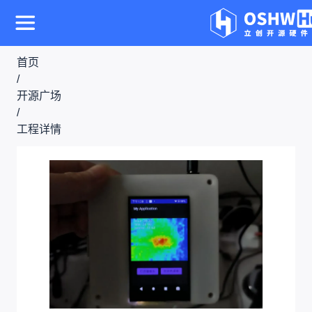
首页
/
开源广场
/
工程详情