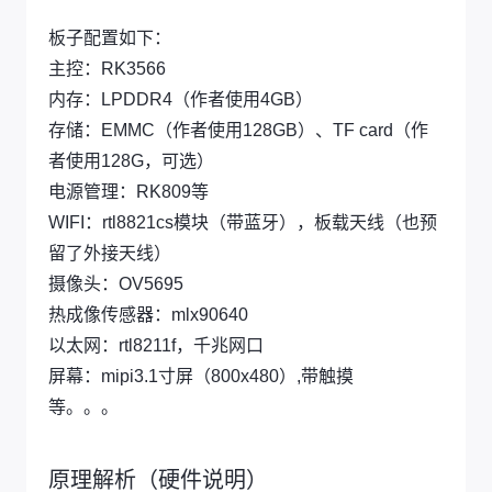
板子配置如下：
主控：RK3566
内存：LPDDR4（作者使用4GB）
存储：EMMC（作者使用128GB）、TF card（作
者使用128G，可选）
电源管理：RK809等
WIFI：rtl8821cs模块（带蓝牙），板载天线（也预
留了外接天线）
摄像头：OV5695
热成像传感器：mlx90640
以太网：rtl8211f，千兆网口
屏幕：mipi3.1寸屏（800x480）,带触摸
等。。。
原理解析（硬件说明）