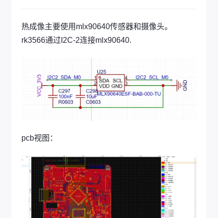
热成像主要使用mlx90640传感器和摄像头。
rk3566通过I2C-2连接mlx90640.
pcb视图：