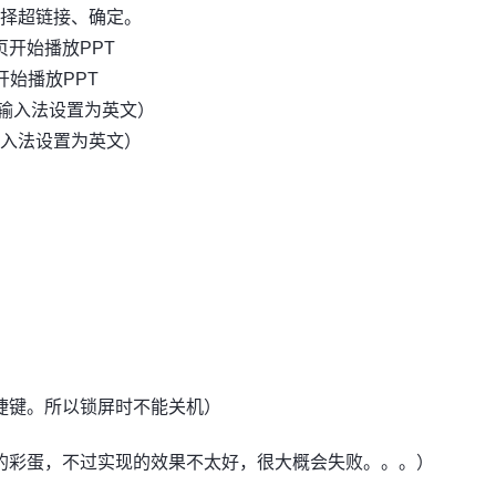
择超链接、确定。
从第一页开始播放PPT
前页开始播放PPT
意要把输入法设置为英文）
要把输入法设置为英文）
u快捷键。所以锁屏时不能关机）
留的彩蛋，不过实现的效果不太好，很大概会失败。。。）