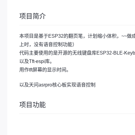
项目简介
本项目是基于ESP32的翻页笔，计划缩小体积，~~
上时，没有语音控制功能）
代码主要使用的是开源的无线键盘库ESP32-BLE-Keybo
以及Tft-espi库。
用作tft屏幕的显示时间。
以及天问asrpro核心板实现语音控制
项目功能