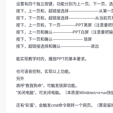
设置有四个独立按键，功能分别为上一页、下一页、选
按下，上一页和，超链接选择------------------------
按下，下一页和，超链接选择---------------------从当
按下，上一页和，下一页------------PPT黑屏（注
按下，上一页和确认----------------PPT白屏（注意
按下，下一页和确认------------------------ 锁屏
按下，超链接选择和确认------------------------退出
能实现教学时的，播放PPT的基本要求。
也可语音控制，实现以上功能。
另外
高呼“救我狗命”，可触发锁屏功能。
“关闭电脑”，可关闭电脑。（本质是Windows+x+u
还有“彩蛋”，会触发cmd命令跳转一个网页。（算是