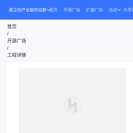
嘉立创产业服务站群
首页
开源广场
扩展广场
活动
大学
首页
/
开源广场
/
工程详情