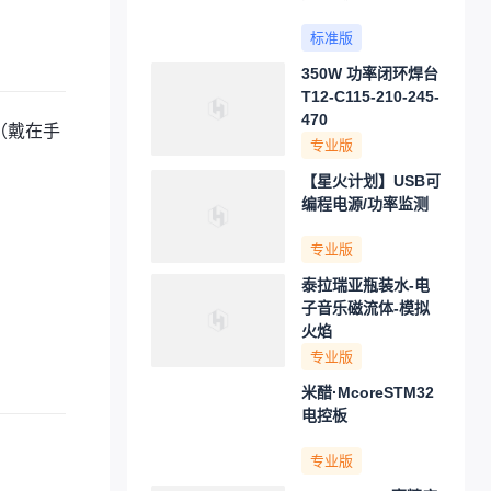
标准版
350W 功率闭环焊台
T12-C115-210-245-
470
（戴在手
专业版
【星火计划】USB可
编程电源/功率监测
专业版
泰拉瑞亚瓶装水-电
子音乐磁流体-模拟
火焰
专业版
米醋·McoreSTM32
电控板
专业版