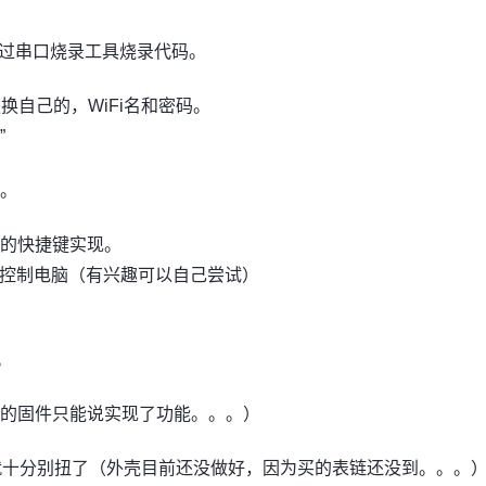
通过串口烧录工具烧录代码。
换自己的，WiFi名和密码。
”
盘。
的快捷键实现。
用cmd控制电脑（有兴趣可以自己尝试）
。
的固件只能说实现了功能。。。）
就十分别扭了（外壳目前还没做好，因为买的表链还没到。。。