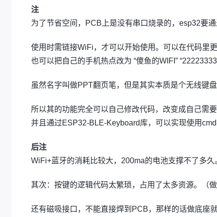
注
为了节省空间，PCB上是没有串口烧录的，esp32要
使用时需链接WiFi，才可以开始使用。可以在代码里更
也可以把自己的手机热点改为 “傻鱼的WIFI” “22223333
虽然名字叫做PPT翻页笔，但是其实本质是个无线键
所以其的功能完全可以自己修改代码，改变成自己需要
并且通过ESP32-BLE-Keyboard库，可以实现使
后注
WiFi+蓝牙的消耗比较大，200ma的电池支撑不了多久
其次：按键的逻辑代码太繁琐，占用了太多资源。（做
还有磁吸接口，不能直接焊到PCB，那样的话做底座