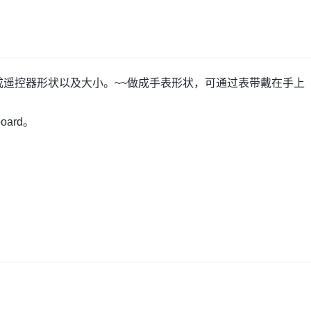
做成遥控器形状以及大小。~~做成手表形状，可通过表带戴在手上
ard。