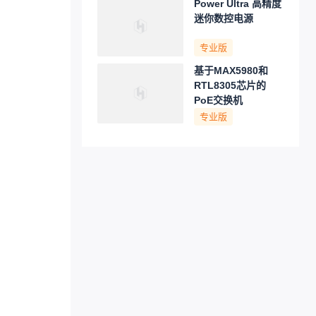
Power Ultra 高精度
迷你数控电源
专业版
基于MAX5980和
RTL8305芯片的
PoE交换机
专业版