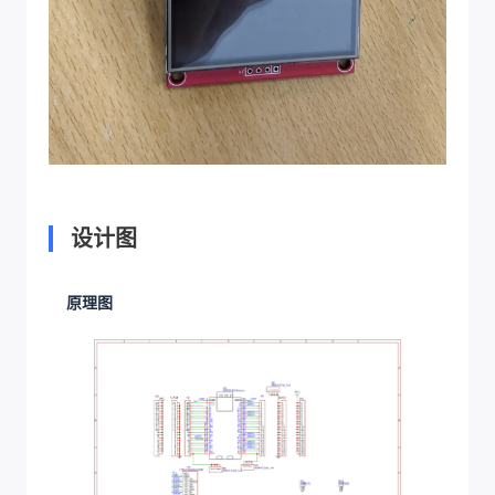
设计图
原理图