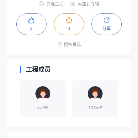
克隆工程
添加到专辑
2
4
分享
侵权投诉
工程成员
xxc86
123er5