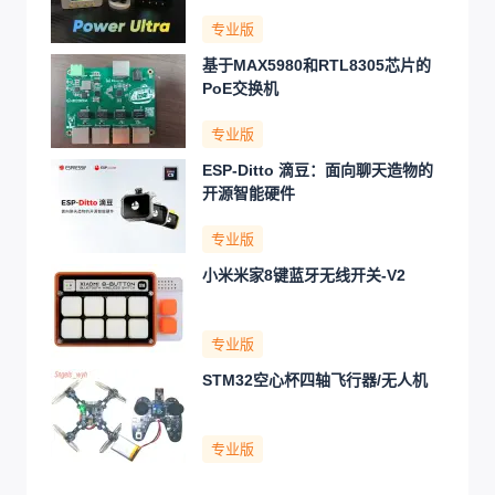
专业版
基于MAX5980和RTL8305芯片的
PoE交换机
专业版
ESP-Ditto 滴豆：面向聊天造物的
开源智能硬件
专业版
小米米家8键蓝牙无线开关-V2
专业版
STM32空心杯四轴飞行器/无人机
专业版