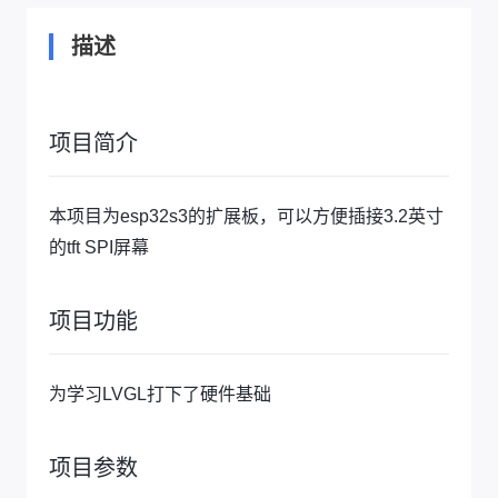
描述
项目简介
本项目为esp32s3的扩展板，可以方便插接3.2英寸
的tft SPI屏幕
项目功能
为学习LVGL打下了硬件基础
项目参数