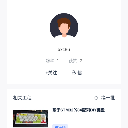
xxc86
粉丝
1
|
获赞
2
+关注
私 信
相关工程
换一批
基于STM32的84配列DIY键盘
标准版