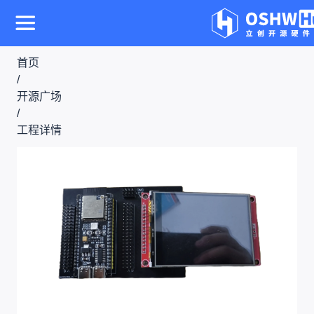
首页
/
开源广场
/
工程详情