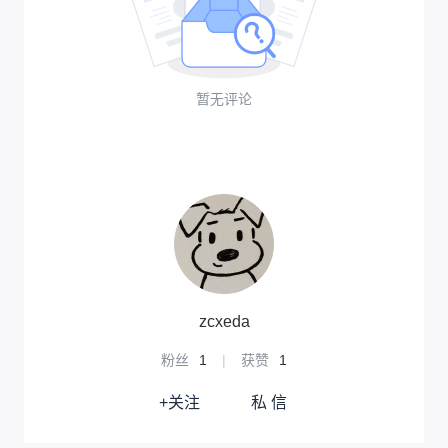
暂无评论
zcxeda
粉丝
1
|
获赞
1
+关注
私 信