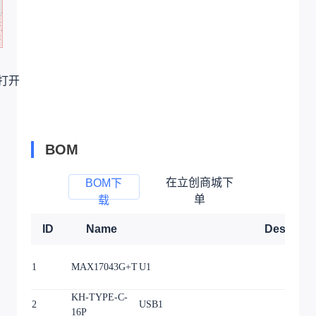
打开
BOM
在立创商城下
BOM下
单
载
ID
Name
Designat
1
MAX17043G+T
U1
KH-TYPE-C-
2
USB1
16P