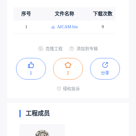
序号
文件名称
下载次数
1
AICAM.bin
9
克隆工程
添加到专辑
1
2
分享
侵权投诉
工程成员