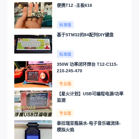
便携T12 -主板616
标准版
基于STM32的84配列DIY键盘
标准版
350W 功率闭环焊台 T12-C115-
210-245-470
专业版
【星火计划】USB可编程电源/功率
监测
专业版
泰拉瑞亚瓶装水-电子音乐磁流体-
模拟火焰