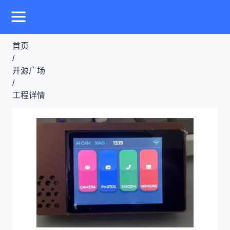
首页
/
开源广场
/
工程详情