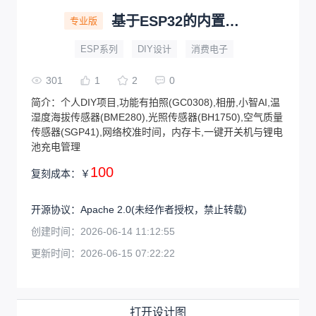
基于ESP32的内置小智AI的相机
专业版
ESP系列
DIY设计
消费电子
301
1
2
0
简介：
个人DIY项目,功能有拍照(GC0308),相册,小智AI,温
湿度海拔传感器(BME280),光照传感器(BH1750),空气质量
传感器(SGP41),网络校准时间，内存卡,一键开关机与锂电
池充电管理
100
复刻成本：
￥
开源协议
：
Apache 2.0
(未经作者授权，禁止转载)
创建时间：
2026-06-14 11:12:55
更新时间：
2026-06-15 07:22:22
打开设计图