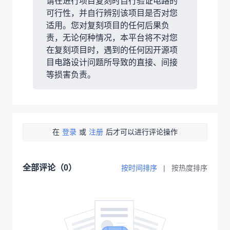
请在进行项目复刻时自行验证电路的
可行性，并自行辨别该项目是否对您
适用。您对复刻项目的任何后果负
责，无论何种情况，本平台将不对您
在复刻项目时，遇到的任何因开源项
目电路设计问题所导致的直接、间接
等损害负责。
在
登录
或
注册
后才可以进行评论操作
全部评论（
0
）
按时间排序
|
按热度排序