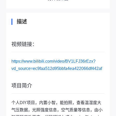
描述
视频链接：
https://www.bilibili.com/video/BV1LFJ36rEzx?
vd_source=ec9faa512d95bbfa4ea422066df442af
项目简介
个人DIY项目，内置小智，能拍照，查看温湿度大
气压数据，光照强度信息，空气质量等信息，由小