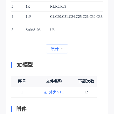
3
1K
R1,R3,R39
4
1uF
C1,C20,C21,C24,C25,C26,C32,C33,C34,C
5
SAM8108
U8
展开
3D模型
序号
文件名称
下载次数
1
外壳.STL
12
附件