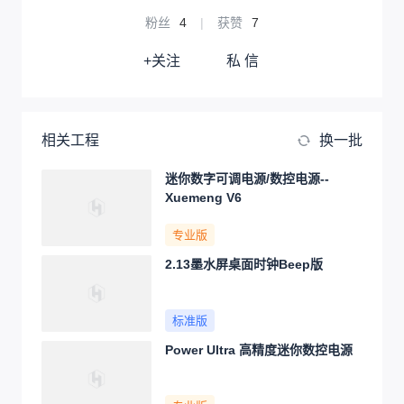
粉丝
4
|
获赞
7
+关注
私 信
相关工程
换一批
迷你数字可调电源/数控电源--
Xuemeng V6
专业版
2.13墨水屏桌面时钟Beep版
标准版
Power Ultra 高精度迷你数控电源