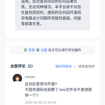
适用。您对复刻项目的任何后果负
责，无论何种情况，本平台将不对您
在复刻项目时，遇到的任何因开源项
目电路设计问题所导致的直接、间接
等损害负责。
在
登录
或
注册
后才可以进行评论操作
全部评论（
2
）
按时间排序
|
按热度排序
yanjian
这也好意思叫开源?

不提供源码也就算了,hex文件也不舍得提
供一个?
2025-02-05 23:49:23