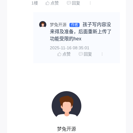
1
楼
点赞
回复
孩子写内容没
梦兔开源
作者
来得及准备，后面重新上传了
功能受限的hex
2025-11-16 08:35:01
点赞
回复
梦兔开源