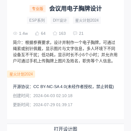
会议用电子胸牌设计
专业版
ESP系列
DIY设计
星火计划2024
1.4w
64
163
21
简介：
根据参赛要求，设计并制作一个电子胸牌，可通过
绳索或别针佩戴，显示图片与文字信息，多人环境下不同
设备互不干扰；低功耗，显示时长不小5个小时；并允许用
户可通过手机上传胸牌上图片及姓名，职务等个人信息。
星火计划2024
开源协议
：
CC BY-NC-SA 4.0
(未经作者授权，禁止转载)
创建时间：
2024-04-03 02:10:18
更新时间：
2024-07-29 01:39:17
打开设计图