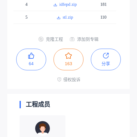
4
idfepd.zip
181
5
stl.zip
110
克隆工程
添加到专辑
64
163
分享
侵权投诉
工程成员