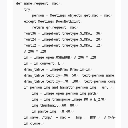
def name(request, mac):

    try:

        person = Meetings.objects.get(mac = mac)

    except Meetings.DoesNotExist:

        return qr(request, mac)

    font36 = ImageFont.truetype(SIMKAI, 36)

    font24 = ImageFont.truetype(SIMKAI, 20)

    font12 = ImageFont.truetype(SIMKAI, 12)

    # 296 * 128

    im = Image.open(OSHWHUB) # 296 * 128

    im = im.convert('L')

    draw_table = ImageDraw.Draw(im=im)

    draw_table.text(xy=(96, 50), text=person.name, fi
    draw_table.text(xy=(70, 100), text=person.company
    if person.img and hasattr(person.img, 'url'):

        img = Image.open(person.img.path)

        img = img.transpose(Image.ROTATE_270)

        img.thumbnail((60, 80))

        im.paste(img, (8,40))

    im.save('/tmp/' + mac + '.bmp', 'BMP')  # 保存在
    im.close()
