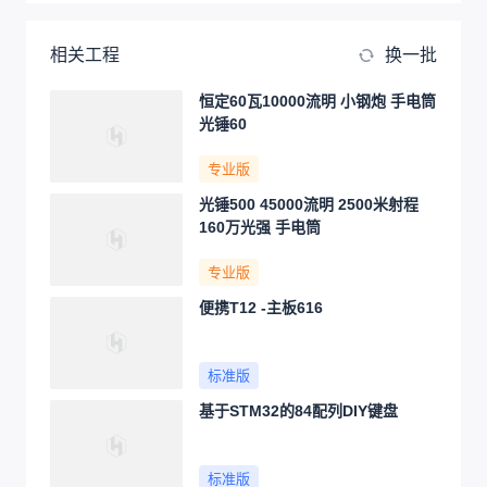
相关工程
换一批
恒定60瓦10000流明 小钢炮 手电筒
光锤60
专业版
光锤500 45000流明 2500米射程
160万光强 手电筒
专业版
便携T12 -主板616
标准版
基于STM32的84配列DIY键盘
标准版