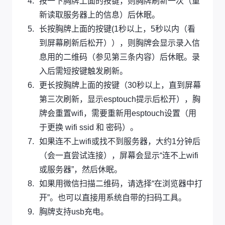
按一下胸牌上面的按键，则胸牌刷新一次（重
新读取服务器上的信息）后休眠。
长按胸牌上面的按键(1秒以上，5秒以内（看
到屏幕刷新后松开）），则胸牌会显示录入信
息用的二维码（参见第三条内容）后休眠。录
入后需短按键触发刷新。
更长按胸牌上面的按键（30秒以上，直到屏幕
第三次刷新，显示esptouch提示后松开），胸
牌会重置wifi，需要重新用esptouch设置（用
于更换 wifi ssid 和 密码）。
如果连不上wifi或找不到服务器，大约1分钟后
（会一直尝试连接），屏幕会显示“连不上wifi
或服务器”，然后休眠。
如果用微信扫描二维码，请选择“在浏览器中打
开”。也可以直接用系统自带的扫码工具。
胸牌支持usb充电。