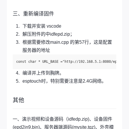
三、重新编译固件
下载并安装 vscode
解压附件的中idfepd.zip；
根据需要修改main.cpp 的第57行，这是配置
服务器的地址
编译并上传到胸牌。
esptouch时，特别需要注意是2.4G网络。
其他
一、演示视频和设备源码（idfedp.zip)、设备固件
(epd2in9.bin)、服务器端源码(mysite.tgz)、外壳模