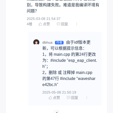
别，导致构建失败。难道是我编译环境有
问题？
2025-03-08 21:54:37
4
楼
点赞
回复
由于idf版本更
dbhua
作者
新，可以根据提示信息：

1，将 main.cpp 的第24行更改
为：#include "esp_eap_client.
h"；

2，删除 或 注释掉 main.cpp 
的第47行 #include "waveshar
e42bc.h"
2025-05-08 21:50:19
点赞
回复