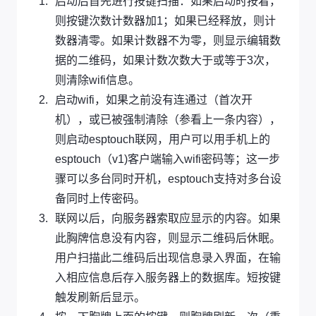
启动后首先进行按键扫描：如果启动时按着，
则按键㳄数计数器加1；如果已经释放，则计
数器清零。如果计数器不为零，则显示编辑数
据的二维码，如果计数次数大于或等于3次，
则清除wifi信息。
启动wifi，如果之前没有连通过（首次开
机），或已被强制清除（参看上一条内容），
则启动esptouch联网，用户可以用手机上的
esptouch（v1)客户端输入wifi密码等；这一步
骤可以多台同时开机，esptouch支持对多台设
备同时上传密码。
联网以后，向服务器索取应显示的内容。如果
此胸牌信息没有内容，则显示二维码后休眠。
用户扫描此二维码后出现信息录入界面，在输
入相应信息后存入服务器上的数据库。短按键
触发刷新后显示。