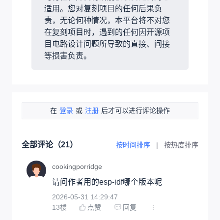
适用。您对复刻项目的任何后果负
责，无论何种情况，本平台将不对您
在复刻项目时，遇到的任何因开源项
目电路设计问题所导致的直接、间接
等损害负责。
在
登录
或
注册
后才可以进行评论操作
全部评论（
21
）
按时间排序
|
按热度排序
cookingporridge
请问作者用的esp-idf哪个版本呢
2026-05-31 14:29:47
13
楼
点赞
回复