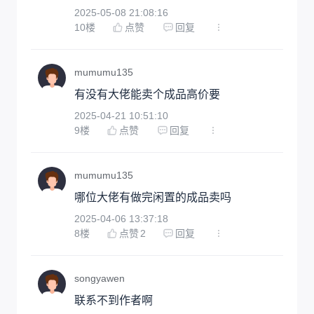
2025-05-08 21:08:16
10
楼
点赞
回复
mumumu135
有没有大佬能卖个成品高价要
2025-04-21 10:51:10
9
楼
点赞
回复
mumumu135
哪位大佬有做完闲置的成品卖吗
2025-04-06 13:37:18
8
楼
点赞
2
回复
songyawen
联系不到作者啊