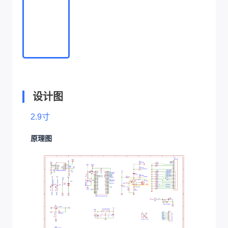
设计图
2.9寸
原理图