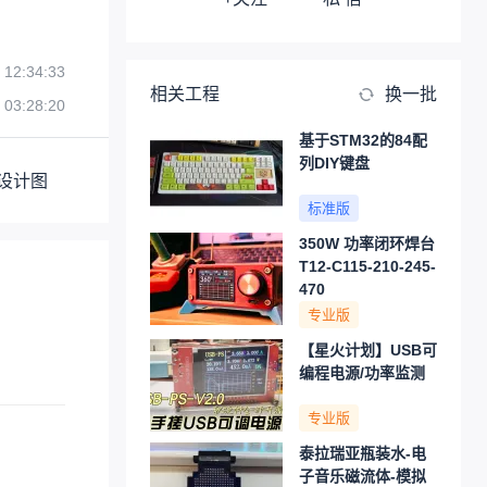
 12:34:33
相关工程
换一批
 03:28:20
基于STM32的84配
列DIY键盘
设计图
标准版
350W 功率闭环焊台
T12-C115-210-245-
470
专业版
【星火计划】USB可
编程电源/功率监测
专业版
泰拉瑞亚瓶装水-电
子音乐磁流体-模拟