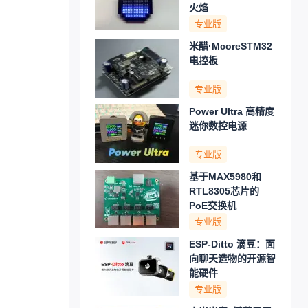
火焰
专业版
米醋·McoreSTM32
电控板
专业版
Power Ultra 高精度
迷你数控电源
专业版
基于MAX5980和
RTL8305芯片的
PoE交换机
专业版
ESP-Ditto 滴豆：面
向聊天造物的开源智
能硬件
专业版