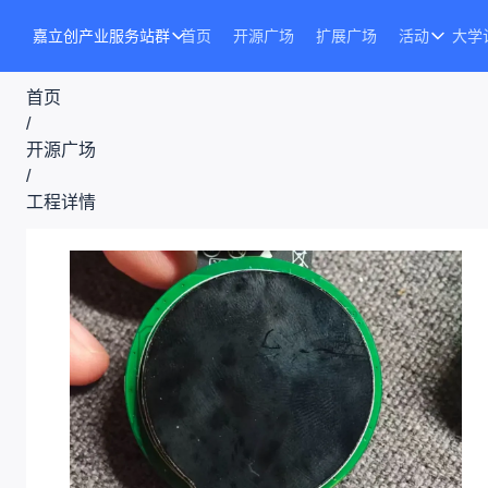
嘉立创产业服务站群
首页
开源广场
扩展广场
活动
大学
首页
/
开源广场
/
工程详情